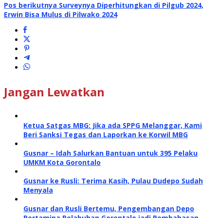
Pos berikutnya
Surveynya Diperhitungkan di Pilgub 2024,
Erwin Bisa Mulus di Pilwako 2024
Jangan Lewatkan
Ketua Satgas MBG: Jika ada SPPG Melanggar, Kami
Beri Sanksi Tegas dan Laporkan ke Korwil MBG
Gusnar – Idah Salurkan Bantuan untuk 395 Pelaku
UMKM Kota Gorontalo
Gusnar ke Rusli: Terima Kasih, Pulau Dudepo Sudah
Menyala
Gusnar dan Rusli Bertemu, Pengembangan Depo
Pertamina Pelabuhan Gorontalo jadi Pembahasan