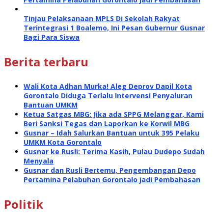
Tinjau Pelaksanaan MPLS Di Sekolah Rakyat
Terintegrasi 1 Boalemo, Ini Pesan Gubernur Gusnar
Bagi Para Siswa
Berita terbaru
Wali Kota Adhan Murka! Aleg Deprov Dapil Kota
Gorontalo Diduga Terlalu Intervensi Penyaluran
Bantuan UMKM
Ketua Satgas MBG: Jika ada SPPG Melanggar, Kami
Beri Sanksi Tegas dan Laporkan ke Korwil MBG
Gusnar – Idah Salurkan Bantuan untuk 395 Pelaku
UMKM Kota Gorontalo
Gusnar ke Rusli: Terima Kasih, Pulau Dudepo Sudah
Menyala
Gusnar dan Rusli Bertemu, Pengembangan Depo
Pertamina Pelabuhan Gorontalo jadi Pembahasan
Politik