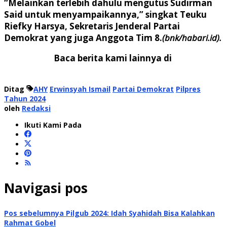
“Melainkan terlebih dahulu mengutus Sudirman
Said untuk menyampaikannya,” singkat Teuku
Riefky Harsya, Sekretaris Jenderal Partai
Demokrat yang juga Anggota Tim 8.
(bnk/habari.id).
Baca berita kami lainnya di
Ditag
AHY
Erwinsyah Ismail
Partai Demokrat
Pilpres
Tahun 2024
oleh
Redaksi
Ikuti Kami Pada
Navigasi pos
Pos sebelumnya
Pilgub 2024: Idah Syahidah Bisa Kalahkan
Rahmat Gobel