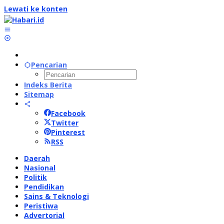
Lewati ke konten
Pencarian
Indeks Berita
Sitemap
Facebook
Twitter
Pinterest
RSS
Daerah
Nasional
Politik
Pendidikan
Sains & Teknologi
Peristiwa
Advertorial