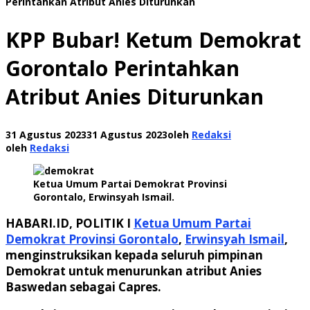
Perintahkan Atribut Anies Diturunkan
KPP Bubar! Ketum Demokrat
Gorontalo Perintahkan
Atribut Anies Diturunkan
31 Agustus 2023
31 Agustus 2023
oleh
Redaksi
oleh
Redaksi
Ketua Umum Partai Demokrat Provinsi
Gorontalo, Erwinsyah Ismail.
HABARI.ID, POLITIK I
Ketua Umum Partai
Demokrat Provinsi Gorontalo
,
Erwinsyah Ismail
,
menginstruksikan kepada seluruh pimpinan
Demokrat untuk menurunkan atribut Anies
Baswedan sebagai Capres.