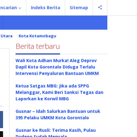
ncarian
Indeks Berita
Sitemap
 Utara
Kota Kotamobagu
Berita terbaru
Wali Kota Adhan Murka! Aleg Deprov
Dapil Kota Gorontalo Diduga Terlalu
Intervensi Penyaluran Bantuan UMKM
Ketua Satgas MBG: Jika ada SPPG
Melanggar, Kami Beri Sanksi Tegas dan
Laporkan ke Korwil MBG
Gusnar – Idah Salurkan Bantuan untuk
395 Pelaku UMKM Kota Gorontalo
Gusnar ke Rusli: Terima Kasih, Pulau
Dudepo Sudah Menyala