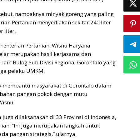
sebut, nampaknya minyak goreng yang paling
rian Pertanian menyediakan sekitar 240 liter
 liter.
ementerian Pertanian, Wisnu Haryana
gelar merupakan hasil kerjasama dan
a lain Bulog Sub Divisi Regional Gorontalo yang
gga pelaku UMKM.
k membantu masyarakat di Gorontalo dalam
 bahan pangan pokok dengan mutu
Wisnu.
juga dilaksanakan di 33 Provinsi di Indonesia,
nian. “Ini juga merupakan langkah untuk
da pangan strategis,” ujarnya.