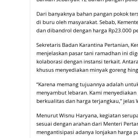
Dari banyaknya bahan pangan pokok ter
di buru oleh masyarakat. Sebab, Kemente
dan dibandrol dengan harga Rp23.000 per
Sekretaris Badan Karantina Pertanian, K
menjelaskan pasar tani ramadhan ini di
kolaborasi dengan instansi terkait. Antar
khusus menyediakan minyak goreng hin
“Karena memang tujuannya adalah untu
menyambut lebaran. Kami menyediakan
berkualitas dan harga terjangkau,” jelas 
Menurut Wisnu Haryana, kegiatan serupa 
sesuai dengan arahan dari Menteri Perta
mengantisipasi adanya lonjakan harga pa