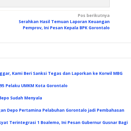
Pos berikutnya
Serahkan Hasil Temuan Laporan Keuangan
Pemprov, Ini Pesan Kepala BPK Gorontalo
ggar, Kami Beri Sanksi Tegas dan Laporkan ke Korwil MBG
395 Pelaku UMKM Kota Gorontalo
udepo Sudah Menyala
an Depo Pertamina Pelabuhan Gorontalo jadi Pembahasan
yat Terintegrasi 1 Boalemo, Ini Pesan Gubernur Gusnar Bagi