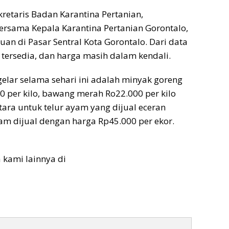
retaris Badan Karantina Pertanian,
ersama Kepala Karantina Pertanian Gorontalo,
 di Pasar Sentral Kota Gorontalo. Dari data
 tersedia, dan harga masih dalam kendali.
gelar selama sehari ini adalah minyak goreng
0 per kilo, bawang merah Ro22.000 per kilo
tara untuk telur ayam yang dijual eceran
am dijual dengan harga Rp45.000 per ekor.
a kami lainnya di