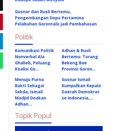
Gusnar dan Rusli Bertemu,
Pengembangan Depo Pertamina
Pelabuhan Gorontalo jadi Pembahasan
Politik
Komunikasi Politik
Adhan & Rusli
Nonverbal Ala
Bertemu: Torang
Ghalieb, Peluang
Bekeng Bae
Koalisi Go…
Provinsi Goron…
Menuju Purna
Gusnar Ismail
Bakti Sebagai
Kumpulkan Kepala
Sekda, Ismail
Daerah Demokrat
Madjid Doakan
se Indonesia,…
Adhan…
Topik Popul