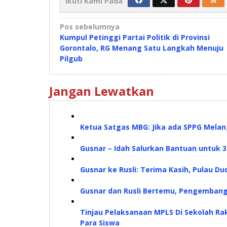
Ikuti Kami Pada
Navigasi
Pos sebelumnya
Kumpul Petinggi Partai Politik di Provinsi
pos
Gorontalo, RG Menang Satu Langkah Menuju
Pilgub
Jangan Lewatkan
Ketua Satgas MBG: Jika ada SPPG Melan
Gusnar – Idah Salurkan Bantuan untuk 
Gusnar ke Rusli: Terima Kasih, Pulau D
Gusnar dan Rusli Bertemu, Pengembang
Tinjau Pelaksanaan MPLS Di Sekolah Rak
Para Siswa