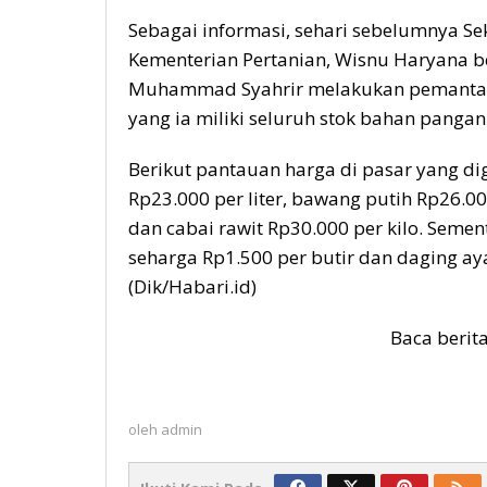
Sebagai informasi, sehari sebelumnya Sek
Kementerian Pertanian, Wisnu Haryana b
Muhammad Syahrir melakukan pemantauan
yang ia miliki seluruh stok bahan pangan
Berikut pantauan harga di pasar yang di
Rp23.000 per liter, bawang putih Rp26.00
dan cabai rawit Rp30.000 per kilo. Semen
seharga Rp1.500 per butir dan daging ay
(Dik/Habari.id)
Baca berit
oleh
admin