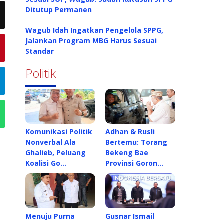
Ditutup Permanen
Wagub Idah Ingatkan Pengelola SPPG,
Jalankan Program MBG Harus Sesuai
Standar
Politik
Komunikasi Politik
Adhan & Rusli
Nonverbal Ala
Bertemu: Torang
Ghalieb, Peluang
Bekeng Bae
Koalisi Go…
Provinsi Goron…
Menuju Purna
Gusnar Ismail