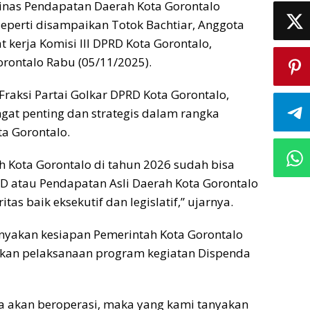
inas Pendapatan Daerah Kota Gorontalo
 seperti disampaikan Totok Bachtiar, Anggota
t kerja Komisi III DPRD Kota Gorontalo,
rontalo Rabu (05/11/2025).
Fraksi Partai Golkar DPRD Kota Gorontalo,
gat penting dan strategis dalam rangka
a Gorontalo.
 Kota Gorontalo di tahun 2026 sudah bisa
AD atau Pendapatan Asli Daerah Kota Gorontalo
tas baik eksekutif dan legislatif,” ujarnya.
anyakan kesiapan Pemerintah Kota Gorontalo
an pelaksanaan program kegiatan Dispenda
da akan beroperasi, maka yang kami tanyakan