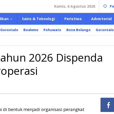
Kamis, 6 Agustus 2026
Pe
dikan
Sains & Teknologi
Peristiwa
Advertorial
 Gorontalo
Boalemo
Pohuwato
Bone Bolango
Gorontalo
 Tahun 2026 Dispenda
operasi
i di bentuk menjadi organisasi perangkat