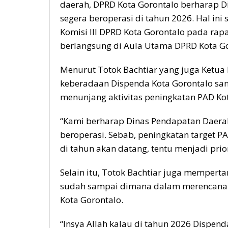
daerah, DPRD Kota Gorontalo berharap D
segera beroperasi di tahun 2026. Hal ini
Komisi III DPRD Kota Gorontalo pada rapa
berlangsung di Aula Utama DPRD Kota Go
Menurut Totok Bachtiar yang juga Ketua 
keberadaan Dispenda Kota Gorontalo san
menunjang aktivitas peningkatan PAD Kot
“Kami berharap Dinas Pendapatan Daerah
beroperasi. Sebab, peningkatan target P
di tahun akan datang, tentu menjadi priori
Selain itu, Totok Bachtiar juga mempert
sudah sampai dimana dalam merencanak
Kota Gorontalo.
“Insya Allah kalau di tahun 2026 Dispen