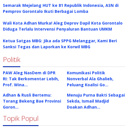
Semarak Mejelang HUT ke 81 Republik Indonesia, ASN di
Pemprov Gorontalo Ikuti Berbagai Lomba
Wali Kota Adhan Murka! Aleg Deprov Dapil Kota Gorontalo
Diduga Terlalu Intervensi Penyaluran Bantuan UMKM
Ketua Satgas MBG: Jika ada SPPG Melanggar, Kami Beri
Sanksi Tegas dan Laporkan ke Korwil MBG
Politik
PAW Aleg NasDem di DPR
Komunikasi Politik
RI: Tak Berkomentar Lebih,
Nonverbal Ala Ghalieb,
Prof. Wina…
Peluang Koalisi Go…
Adhan & Rusli Bertemu:
Menuju Purna Bakti Sebagai
Torang Bekeng Bae Provinsi
Sekda, Ismail Madjid
Goron…
Doakan Adhan…
Topik Popul