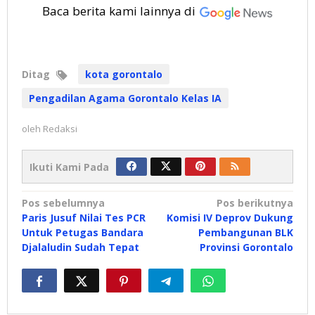
Baca berita kami lainnya di
Ditag
kota gorontalo
Pengadilan Agama Gorontalo Kelas IA
oleh
Redaksi
Ikuti Kami Pada
Navigasi
Pos sebelumnya
Pos berikutnya
Paris Jusuf Nilai Tes PCR
Komisi IV Deprov Dukung
pos
Untuk Petugas Bandara
Pembangunan BLK
Djalaludin Sudah Tepat
Provinsi Gorontalo