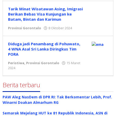
Tarik Minat Wisatawan Asing, Imigrasi
Berikan Bebas Visa Kunjungan ke
Batam, Bintan dan Karimun
Provinsi Gorontalo
8 Oktober 2024
oleh
Redaksi
Diduga jadi Penambang di Pohuwato,
4 WNA Asal Sri Lanka Diringkus Tim
PORA
Peristiwa
,
Provinsi Gorontalo
15 Maret
2024
oleh
Redaksi
Berita terbaru
PAW Aleg NasDem di DPR RI: Tak Berkomentar Lebih, Prof.
Winarni Doakan Almarhum RG
Semarak Mejelang HUT ke 81 Republik Indonesia, ASN di