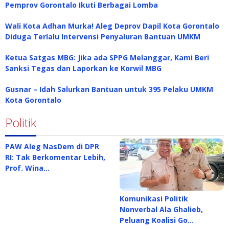
Pemprov Gorontalo Ikuti Berbagai Lomba
Wali Kota Adhan Murka! Aleg Deprov Dapil Kota Gorontalo
Diduga Terlalu Intervensi Penyaluran Bantuan UMKM
Ketua Satgas MBG: Jika ada SPPG Melanggar, Kami Beri
Sanksi Tegas dan Laporkan ke Korwil MBG
Gusnar – Idah Salurkan Bantuan untuk 395 Pelaku UMKM
Kota Gorontalo
Politik
PAW Aleg NasDem di DPR
RI: Tak Berkomentar Lebih,
Prof. Wina…
Komunikasi Politik
Nonverbal Ala Ghalieb,
Peluang Koalisi Go…