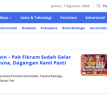
Jumat, 7 Agustus 2026
Pe
dikan
Sains & Teknologi
Peristiwa
Advertorial
 Gorontalo
Boalemo
Pohuwato
Bone Bolango
Gorontalo
win – Pak Fikram Sudah Gelar
aruna, Dagangan Kami Pasti
Ibu Kota Provinsi Gorontalo, Taruna Remaja,
lasan Tim