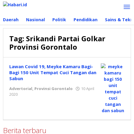
Lewati
ke
konten
Daerah
Nasional
Politik
Pendidikan
Sains & Tekn
Tag:
Srikandi Partai Golkar
Provinsi Gorontalo
Lawan Covid 19, Meyke Kamaru Bagi-
Bagi 150 Unit Tempat Cuci Tangan dan
Sabun
Advertorial
,
Provinsi Gorontalo
10 April
2020
oleh
Redaksi
Berita terbaru