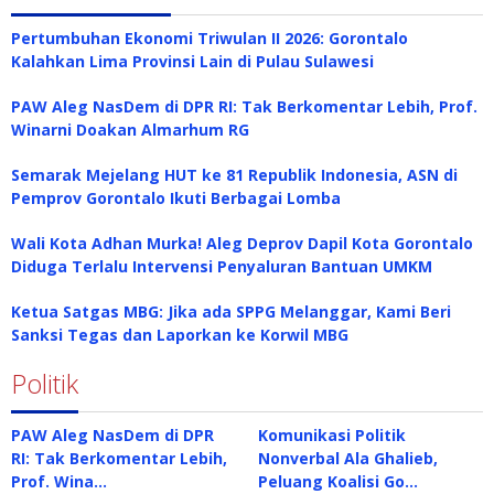
Pertumbuhan Ekonomi Triwulan II 2026: Gorontalo
Kalahkan Lima Provinsi Lain di Pulau Sulawesi
PAW Aleg NasDem di DPR RI: Tak Berkomentar Lebih, Prof.
Winarni Doakan Almarhum RG
Semarak Mejelang HUT ke 81 Republik Indonesia, ASN di
Pemprov Gorontalo Ikuti Berbagai Lomba
Wali Kota Adhan Murka! Aleg Deprov Dapil Kota Gorontalo
Diduga Terlalu Intervensi Penyaluran Bantuan UMKM
Ketua Satgas MBG: Jika ada SPPG Melanggar, Kami Beri
Sanksi Tegas dan Laporkan ke Korwil MBG
Politik
PAW Aleg NasDem di DPR
Komunikasi Politik
RI: Tak Berkomentar Lebih,
Nonverbal Ala Ghalieb,
Prof. Wina…
Peluang Koalisi Go…