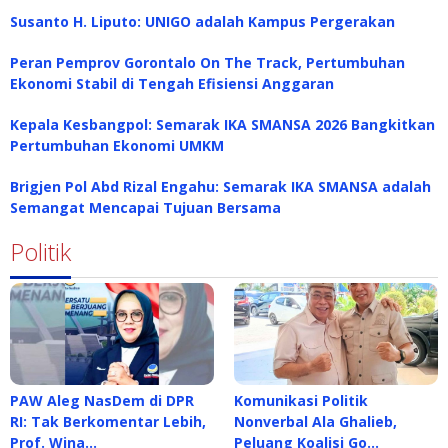
Susanto H. Liputo: UNIGO adalah Kampus Pergerakan
Peran Pemprov Gorontalo On The Track, Pertumbuhan
Ekonomi Stabil di Tengah Efisiensi Anggaran
Kepala Kesbangpol: Semarak IKA SMANSA 2026 Bangkitkan
Pertumbuhan Ekonomi UMKM
Brigjen Pol Abd Rizal Engahu: Semarak IKA SMANSA adalah
Semangat Mencapai Tujuan Bersama
Politik
PAW Aleg NasDem di DPR
Komunikasi Politik
RI: Tak Berkomentar Lebih,
Nonverbal Ala Ghalieb,
Prof. Wina…
Peluang Koalisi Go…