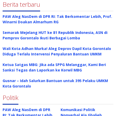
Berita terbaru
PAW Aleg NasDem di DPR RI: Tak Berkomentar Lebih, Prof.
Winarni Doakan Almarhum RG
Semarak Mejelang HUT ke 81 Republik Indonesia, ASN di
Pemprov Gorontalo Ikuti Berbagai Lomba
Wali Kota Adhan Murka! Aleg Deprov Dapil Kota Gorontalo
Diduga Terlalu Intervensi Penyaluran Bantuan UMKM
Ketua Satgas MBG: Jika ada SPPG Melanggar, Kami Beri
Sanksi Tegas dan Laporkan ke Korwil MBG
Gusnar – Idah Salurkan Bantuan untuk 395 Pelaku UMKM
Kota Gorontalo
Politik
PAW Aleg NasDem di DPR
Komunikasi Politik
RI: Tak Berkomentar Lebih,
Nonverbal Ala Ghalieb,