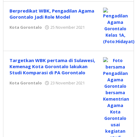
Mokambu
Berpredikat WBK, Pengadilan Agama
Gorontalo Jadi Role Model
Kota Gorontalo
25 November 2021
oleh
Hidayat
Mokambu
Targetkan WBK pertama di Sulawesi,
Kemenag Kota Gorontalo lakukan
Studi Komparasi di PA Gorontalo
Kota Gorontalo
23 November 2021
oleh
Hidayat
Mokambu