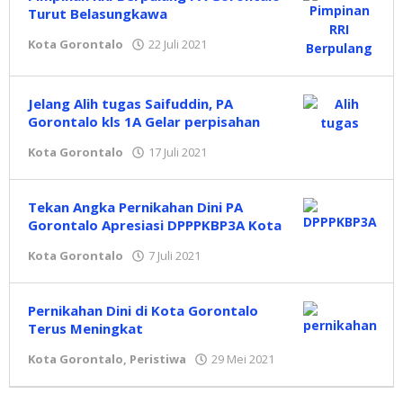
Turut Belasungkawa
Kota Gorontalo
22 Juli 2021
oleh
Hidayat
Mokambu
Jelang Alih tugas Saifuddin, PA
Gorontalo kls 1A Gelar perpisahan
Kota Gorontalo
17 Juli 2021
oleh
Hidayat
Mokambu
Tekan Angka Pernikahan Dini PA
Gorontalo Apresiasi DPPPKBP3A Kota
Kota Gorontalo
7 Juli 2021
oleh
Hidayat
Mokambu
Pernikahan Dini di Kota Gorontalo
Terus Meningkat
Kota Gorontalo
,
Peristiwa
29 Mei 2021
oleh
Redaksi