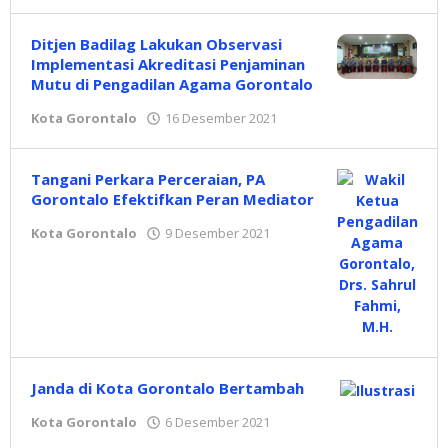
Hidayat
Mokambu
Ditjen Badilag Lakukan Observasi
Implementasi Akreditasi Penjaminan
Mutu di Pengadilan Agama Gorontalo
Kota Gorontalo
16 Desember 2021
oleh
Hidayat
Mokambu
Tangani Perkara Perceraian, PA
Gorontalo Efektifkan Peran Mediator
Kota Gorontalo
9 Desember 2021
oleh
Hidayat
Mokambu
Janda di Kota Gorontalo Bertambah
Kota Gorontalo
6 Desember 2021
oleh
Hidayat