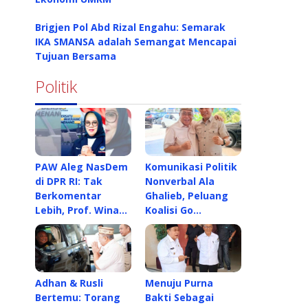
Brigjen Pol Abd Rizal Engahu: Semarak
IKA SMANSA adalah Semangat Mencapai
Tujuan Bersama
Politik
PAW Aleg NasDem
Komunikasi Politik
di DPR RI: Tak
Nonverbal Ala
Berkomentar
Ghalieb, Peluang
Lebih, Prof. Wina…
Koalisi Go…
Adhan & Rusli
Menuju Purna
Bertemu: Torang
Bakti Sebagai