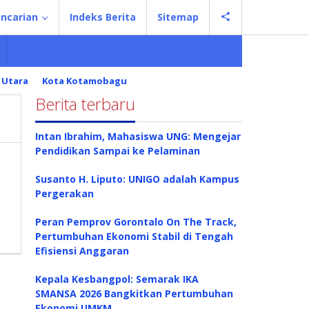
ncarian
Indeks Berita
Sitemap
 Utara
Kota Kotamobagu
Berita terbaru
Intan Ibrahim, Mahasiswa UNG: Mengejar
Pendidikan Sampai ke Pelaminan
Susanto H. Liputo: UNIGO adalah Kampus
Pergerakan
Peran Pemprov Gorontalo On The Track,
Pertumbuhan Ekonomi Stabil di Tengah
Efisiensi Anggaran
Kepala Kesbangpol: Semarak IKA
SMANSA 2026 Bangkitkan Pertumbuhan
Ekonomi UMKM