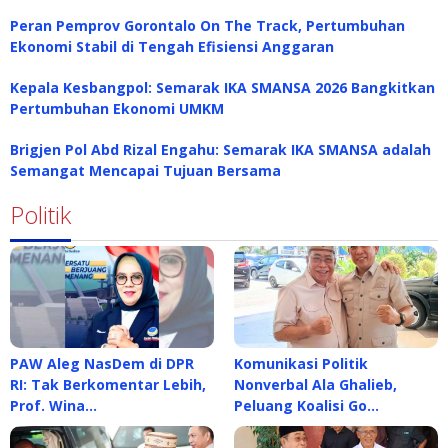
Peran Pemprov Gorontalo On The Track, Pertumbuhan
Ekonomi Stabil di Tengah Efisiensi Anggaran
Kepala Kesbangpol: Semarak IKA SMANSA 2026 Bangkitkan
Pertumbuhan Ekonomi UMKM
Brigjen Pol Abd Rizal Engahu: Semarak IKA SMANSA adalah
Semangat Mencapai Tujuan Bersama
Politik
PAW Aleg NasDem di DPR
Komunikasi Politik
RI: Tak Berkomentar Lebih,
Nonverbal Ala Ghalieb,
Prof. Wina…
Peluang Koalisi Go…