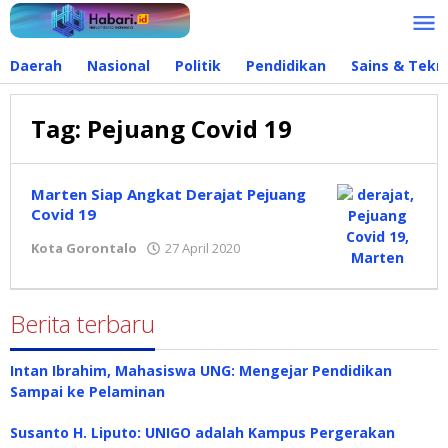
Lewati
ke
konten
Daerah
Nasional
Politik
Pendidikan
Sains & Tekn
Tag:
Pejuang Covid 19
Marten Siap Angkat Derajat Pejuang
Covid 19
Kota Gorontalo
27 April 2020
oleh
Redaksi
Berita terbaru
Intan Ibrahim, Mahasiswa UNG: Mengejar Pendidikan
Sampai ke Pelaminan
Susanto H. Liputo: UNIGO adalah Kampus Pergerakan