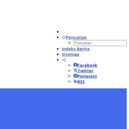
Pencarian
Indeks Berita
Sitemap
Facebook
Twitter
Pinterest
RSS