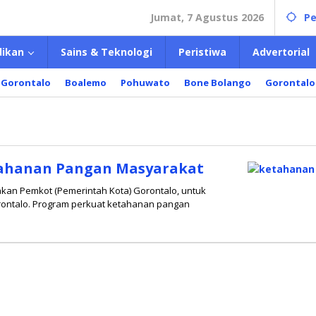
Jumat, 7 Agustus 2026
Pe
dikan
Sains & Teknologi
Peristiwa
Advertorial
 Gorontalo
Boalemo
Pohuwato
Bone Bolango
Gorontalo
tahanan Pangan Masyarakat
nakan Pemkot (Pemerintah Kota) Gorontalo, untuk
ontalo. Program perkuat ketahanan pangan