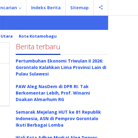
ncarian
Indeks Berita
Sitemap
 Utara
Kota Kotamobagu
Berita terbaru
Pertumbuhan Ekonomi Triwulan II 2026:
Gorontalo Kalahkan Lima Provinsi Lain di
Pulau Sulawesi
PAW Aleg NasDem di DPR RI: Tak
Berkomentar Lebih, Prof. Winarni
Doakan Almarhum RG
Semarak Mejelang HUT ke 81 Republik
Indonesia, ASN di Pemprov Gorontalo
Ikuti Berbagai Lomba
Wali Kota Adhan Murka! Aleg Deprov