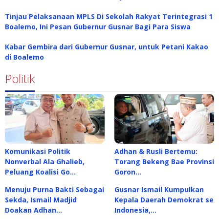
Tinjau Pelaksanaan MPLS Di Sekolah Rakyat Terintegrasi 1
Boalemo, Ini Pesan Gubernur Gusnar Bagi Para Siswa
Kabar Gembira dari Gubernur Gusnar, untuk Petani Kakao
di Boalemo
Politik
Komunikasi Politik
Adhan & Rusli Bertemu:
Nonverbal Ala Ghalieb,
Torang Bekeng Bae Provinsi
Peluang Koalisi Go…
Goron…
Menuju Purna Bakti Sebagai
Gusnar Ismail Kumpulkan
Sekda, Ismail Madjid
Kepala Daerah Demokrat se
Doakan Adhan…
Indonesia,…