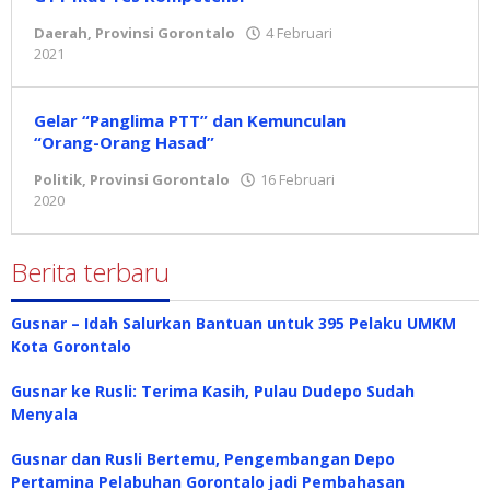
Daerah
,
Provinsi Gorontalo
4 Februari
2021
oleh
admin
Gelar “Panglima PTT” dan Kemunculan
“Orang-Orang Hasad”
Politik
,
Provinsi Gorontalo
16 Februari
2020
oleh
admin
Berita terbaru
Gusnar – Idah Salurkan Bantuan untuk 395 Pelaku UMKM
Kota Gorontalo
Gusnar ke Rusli: Terima Kasih, Pulau Dudepo Sudah
Menyala
Gusnar dan Rusli Bertemu, Pengembangan Depo
Pertamina Pelabuhan Gorontalo jadi Pembahasan