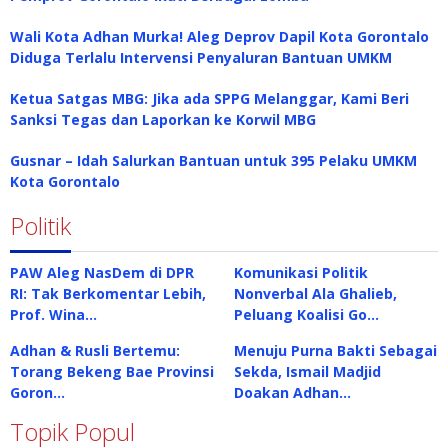
Wali Kota Adhan Murka! Aleg Deprov Dapil Kota Gorontalo
Diduga Terlalu Intervensi Penyaluran Bantuan UMKM
Ketua Satgas MBG: Jika ada SPPG Melanggar, Kami Beri
Sanksi Tegas dan Laporkan ke Korwil MBG
Gusnar – Idah Salurkan Bantuan untuk 395 Pelaku UMKM
Kota Gorontalo
Politik
PAW Aleg NasDem di DPR
Komunikasi Politik
RI: Tak Berkomentar Lebih,
Nonverbal Ala Ghalieb,
Prof. Wina…
Peluang Koalisi Go…
Adhan & Rusli Bertemu:
Menuju Purna Bakti Sebagai
Torang Bekeng Bae Provinsi
Sekda, Ismail Madjid
Goron…
Doakan Adhan…
Topik Popul