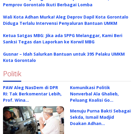
Pemprov Gorontalo Ikuti Berbagai Lomba
Wali Kota Adhan Murka! Aleg Deprov Dapil Kota Gorontalo
Diduga Terlalu Intervensi Penyaluran Bantuan UMKM
Ketua Satgas MBG: Jika ada SPPG Melanggar, Kami Beri
Sanksi Tegas dan Laporkan ke Korwil MBG
Gusnar – Idah Salurkan Bantuan untuk 395 Pelaku UMKM
Kota Gorontalo
Politik
PAW Aleg NasDem di DPR
Komunikasi Politik
RI: Tak Berkomentar Lebih,
Nonverbal Ala Ghalieb,
Prof. Wina…
Peluang Koalisi Go…
Menuju Purna Bakti Sebagai
Sekda, Ismail Madjid
Doakan Adhan…