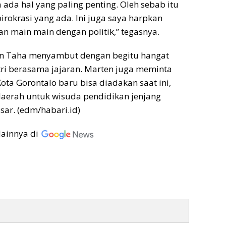
 ada hal yang paling penting. Oleh sebab itu
irokrasi yang ada. Ini juga saya harpkan
an main main dengan politik,” tegasnya.
ten Taha menyambut dengan begitu hangat
ri berasama jajaran. Marten juga meminta
ota Gorontalo baru bisa diadakan saat ini,
 daerah untuk wisuda pendidikan jenjang
sar. (edm/habari.id)
lainnya di