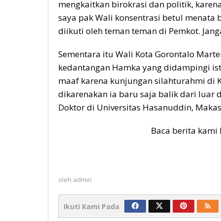
mengkaitkan birokrasi dan politik, karena
saya pak Wali konsentrasi betul menata b
diikuti oleh teman teman di Pemkot. Jang
Sementara itu Wali Kota Gorontalo Mar
kedantangan Hamka yang didampingi ist
maaf karena kunjungan silahturahmi di K
dikarenakan ia baru saja balik dari luar
Doktor di Universitas Hasanuddin, Makas
Baca berita kami 
oleh
admin
Ikuti Kami Pada