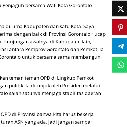
a Penjagub bersama Wali Kota Gorontalo
ima di Lima Kabupaten dan satu Kota. Saya
terima dengan baik di Provinsi Gorontalo,” ucap
at kunjungan awalnya di Kabupaten lain,
asi antara Pemprov Gorontalo dan Pemkot. Ia
 Gorontalo untuk bersama sama membangun
atkan teman teman OPD di Lingkup Pemkot
n politik. Ia ditunjuk oleh Presiden melalui
alo salah satunya menjaga stabilitas daerah
OPD di Provinsi bahwa kita harus bekerja
turan ASN yang ada. Jadi jangan sampai