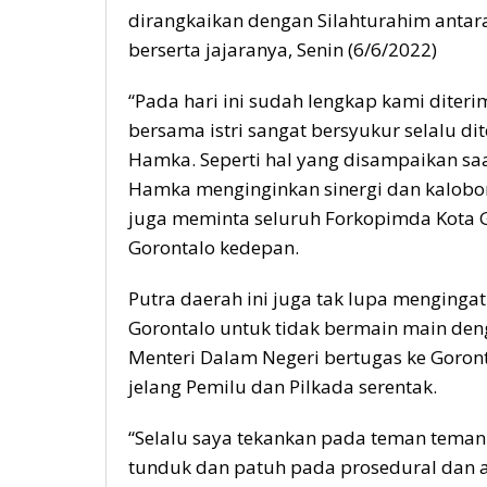
dirangkaikan dengan Silahturahim antar
berserta jajaranya, Senin (6/6/2022)
“Pada hari ini sudah lengkap kami diter
bersama istri sangat bersyukur selalu di
Hamka. Seperti hal yang disampaikan sa
Hamka menginginkan sinergi dan kalobor
juga meminta seluruh Forkopimda Kota
Gorontalo kedepan.
Putra daerah ini juga tak lupa menging
Gorontalo untuk tidak bermain main denga
Menteri Dalam Negeri bertugas ke Goront
jelang Pemilu dan Pilkada serentak.
“Selalu saya tekankan pada teman teman 
tunduk dan patuh pada prosedural dan a