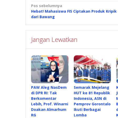
Navigasi
Pos sebelumnya
Hebat! Mahasiswa FIS Ciptakan Produk Kripik
pos
dari Bawang
Jangan Lewatkan
PAW Aleg NasDem
Semarak Mejelang
di DPR RI: Tak
HUT ke 81 Republik
Berkomentar
Indonesia, ASN di
Lebih, Prof. Winarni
Pemprov Gorontalo
Doakan Almarhum
Ikuti Berbagai
RG
Lomba