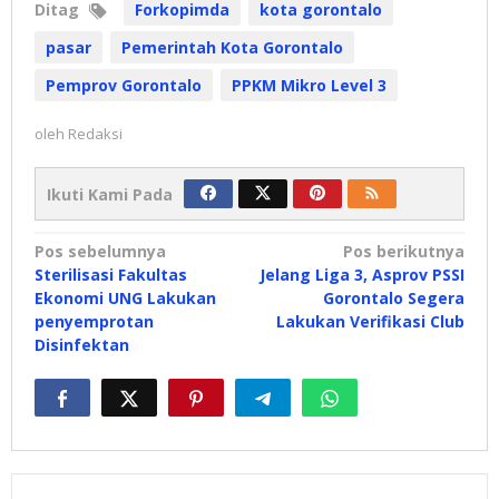
Ditag
Forkopimda
kota gorontalo
pasar
Pemerintah Kota Gorontalo
Pemprov Gorontalo
PPKM Mikro Level 3
oleh
Redaksi
Ikuti Kami Pada
Navigasi
Pos sebelumnya
Pos berikutnya
Sterilisasi Fakultas
Jelang Liga 3, Asprov PSSI
pos
Ekonomi UNG Lakukan
Gorontalo Segera
penyemprotan
Lakukan Verifikasi Club
Disinfektan