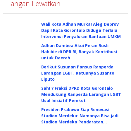
Jangan Lewatkan
Wali Kota Adhan Murka! Aleg Deprov
Dapil Kota Gorontalo Diduga Terlalu
Intervensi Penyaluran Bantuan UMKM
Adhan Dambea Akui Peran Rusli
Habibie di DPR RI, Banyak Kontribusi
untuk Daerah
Berikut Susunan Pansus Ranperda
Larangan LGBT, Ketuanya Susanto
Liputo
Sah! 7 Fraksi DPRD Kota Gorontalo
Mendukung Ranperda Larangan LGBT
Usul Inisiatif Pemkot
Presiden Prabowo Siap Renovasi
Stadion Merdeka: Namanya Bisa jadi
Stadion Merdeka Pendaratan
Prabowo