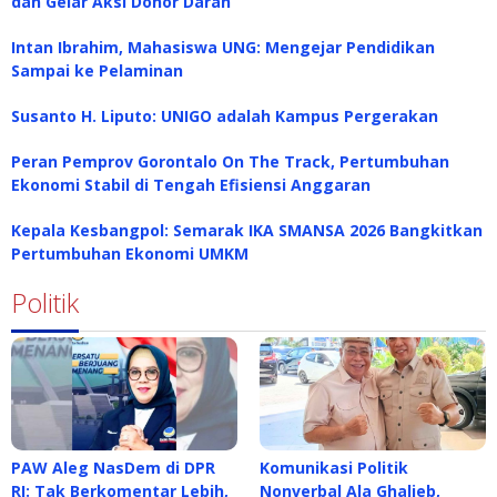
dan Gelar Aksi Donor Darah
Intan Ibrahim, Mahasiswa UNG: Mengejar Pendidikan
Sampai ke Pelaminan
Susanto H. Liputo: UNIGO adalah Kampus Pergerakan
Peran Pemprov Gorontalo On The Track, Pertumbuhan
Ekonomi Stabil di Tengah Efisiensi Anggaran
Kepala Kesbangpol: Semarak IKA SMANSA 2026 Bangkitkan
Pertumbuhan Ekonomi UMKM
Politik
PAW Aleg NasDem di DPR
Komunikasi Politik
RI: Tak Berkomentar Lebih,
Nonverbal Ala Ghalieb,