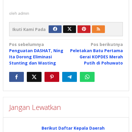
oleh
admin
Ikuti Kami Pada
Navigasi
Pos sebelumnya
Pos berikutnya
Penguatan DASHAT, Ning
Peletakan Batu Pertama
pos
Ita Dorong Eliminasi
Gerai KOPDES Merah
Stunting dan Wasting
Putih di Pohuwato
Jangan Lewatkan
Berikut Daftar Kepala Daerah