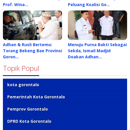
Prof. Wina…
Peluang Koalisi Go…
Adhan & Rusli Bertemu:
Menuju Purna Bakti Sebagai
Torang Bekeng Bae Provinsi
Sekda, Ismail Madjid
Goron…
Doakan Adhan…
Topik Popul
kota gorontalo
Pemerintah Kota Gorontalo
Pemprov Gorontalo
DPRD Kota Gorontalo