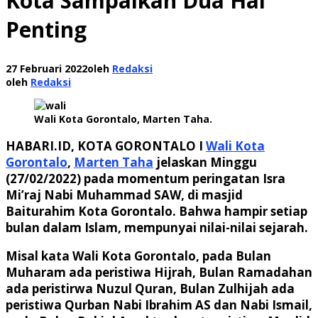
Kota Sampaikan Dua Hal
Penting
27 Februari 2022
oleh
Redaksi
oleh
Redaksi
Wali Kota Gorontalo, Marten Taha.
HABARI.ID, KOTA GORONTALO I
Wali Kota
Gorontalo
,
Marten Taha
jelaskan Minggu
(27/02/2022) pada momentum peringatan Isra
Mi’raj Nabi Muhammad SAW, di masjid
Baiturahim Kota Gorontalo. Bahwa hampir setiap
bulan dalam Islam, mempunyai nilai-nilai sejarah.
Misal kata Wali Kota Gorontalo, pada Bulan
Muharam ada peristiwa Hijrah, Bulan Ramadahan
ada peristirwa Nuzul Quran, Bulan Zulhijah ada
peristiwa Qurban Nabi Ibrahim AS dan Nabi Ismail,