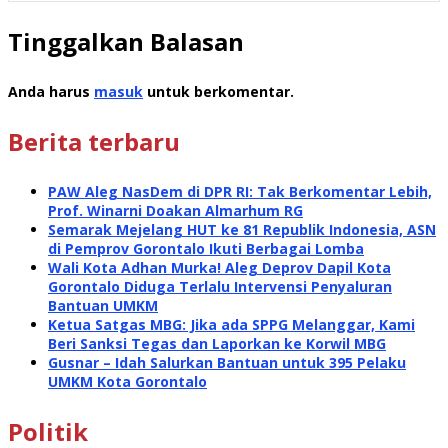
Tinggalkan Balasan
Anda harus
masuk
untuk berkomentar.
Berita terbaru
PAW Aleg NasDem di DPR RI: Tak Berkomentar Lebih,
Prof. Winarni Doakan Almarhum RG
Semarak Mejelang HUT ke 81 Republik Indonesia, ASN
di Pemprov Gorontalo Ikuti Berbagai Lomba
Wali Kota Adhan Murka! Aleg Deprov Dapil Kota
Gorontalo Diduga Terlalu Intervensi Penyaluran
Bantuan UMKM
Ketua Satgas MBG: Jika ada SPPG Melanggar, Kami
Beri Sanksi Tegas dan Laporkan ke Korwil MBG
Gusnar – Idah Salurkan Bantuan untuk 395 Pelaku
UMKM Kota Gorontalo
Politik