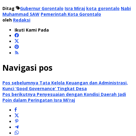
Ditag
Gubernur Gorontalo
Isra Miraj
kota gorontalo
Nabi
Muhammad SAW
Pemerintah Kota Gorontalo
oleh
Redaksi
Ikuti Kami Pada
Navigasi pos
Pos sebelumnya
Tata Kelola Keuangan dan Administrasi,
Kunci ‘Good Governance’ Tingkat Desa
Pos berikutnya
Penyesuaian dengan Kondisi Daerah Jadi
Poin dalam Peringatan Isra Mi’raj