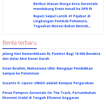
Industri
Berikut Alasan Warga Kota Gorontalo
mendukung Erwin Ismail ke DPR RI
Bupati Saipul Lantik 41 Pejabat di
Lingkungan Pemkab Pohuwato,
Tegaskan Mutasi Bukan Bentuk
Hukuman
Berita terbaru
Jelang Hari Kemerdekaan RI, Pemkot Bagi 10.000 Bendera
dan Gelar Aksi Donor Darah
Intan Ibrahim, Mahasiswa UNG: Mengejar Pendidikan
Sampai ke Pelaminan
Susanto H. Liputo: UNIGO adalah Kampus Pergerakan
Peran Pemprov Gorontalo On The Track, Pertumbuhan
Ekonomi Stabil di Tengah Efisiensi Anggaran