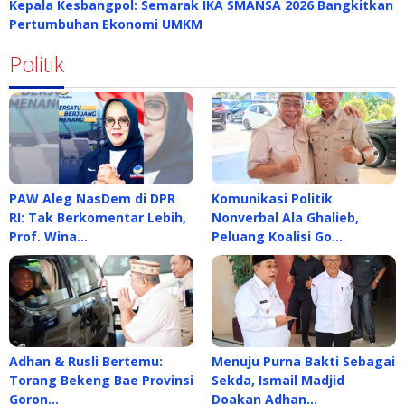
Kepala Kesbangpol: Semarak IKA SMANSA 2026 Bangkitkan
Pertumbuhan Ekonomi UMKM
Politik
PAW Aleg NasDem di DPR
Komunikasi Politik
RI: Tak Berkomentar Lebih,
Nonverbal Ala Ghalieb,
Prof. Wina…
Peluang Koalisi Go…
Adhan & Rusli Bertemu:
Menuju Purna Bakti Sebagai
Torang Bekeng Bae Provinsi
Sekda, Ismail Madjid
Goron…
Doakan Adhan…