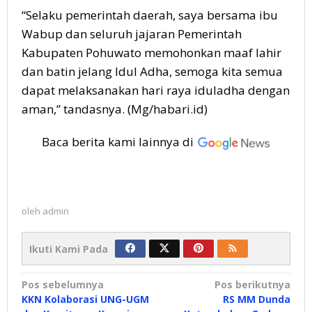
“Selaku pemerintah daerah, saya bersama ibu
Wabup dan seluruh jajaran Pemerintah
Kabupaten Pohuwato memohonkan maaf lahir
dan batin jelang Idul Adha, semoga kita semua
dapat melaksanakan hari raya iduladha dengan
aman,” tandasnya. (Mg/habari.id)
Baca berita kami lainnya di
oleh
admin
Ikuti Kami Pada
Navigasi
Pos sebelumnya
Pos berikutnya
KKN Kolaborasi UNG-UGM
RS MM Dunda
pos