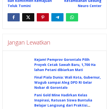
dan Komitmen Kemajuan
Ketambahan Gedung
Teluk Tomini
Neuro Center
Jangan Lewatkan
Kejam! Pemprov Gorontalo Pilih
Proyek Cetak Sawah Baru, 1,700 Ha
lahan Petani dibiarkan Mati
Final Piala Dunia: Wali Kota, Gubernur,
Wagub sampai Aleg DPD RI Gelar
Nobar di Gorontalo
Pani Gold Mine Hadirkan Kelas
Inspirasi, Ratusan Siswa Buntulia
Belajar Langsung dari Praktisi