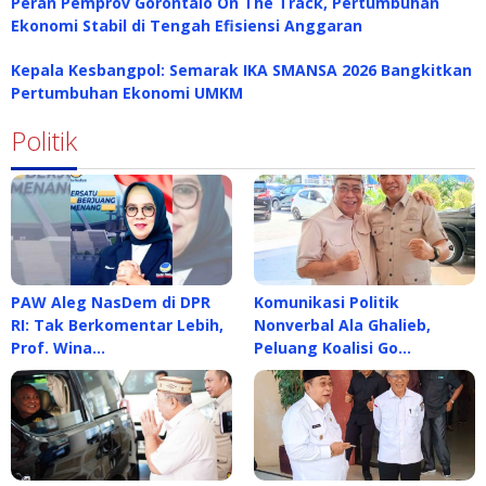
Peran Pemprov Gorontalo On The Track, Pertumbuhan
Ekonomi Stabil di Tengah Efisiensi Anggaran
Kepala Kesbangpol: Semarak IKA SMANSA 2026 Bangkitkan
Pertumbuhan Ekonomi UMKM
Politik
PAW Aleg NasDem di DPR
Komunikasi Politik
RI: Tak Berkomentar Lebih,
Nonverbal Ala Ghalieb,
Prof. Wina…
Peluang Koalisi Go…