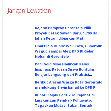
Jangan Lewatkan
Kejam! Pemprov Gorontalo Pilih
Proyek Cetak Sawah Baru, 1,700 Ha
lahan Petani dibiarkan Mati
Final Piala Dunia: Wali Kota, Gubernur,
Wagub sampai Aleg DPD RI Gelar
Nobar di Gorontalo
Pani Gold Mine Hadirkan Kelas
Inspirasi, Ratusan Siswa Buntulia
Belajar Langsung dari Praktisi
Industri
Berikut Alasan Warga Kota Gorontalo
mendukung Erwin Ismail ke DPR RI
Bupati Saipul Lantik 41 Pejabat di
Lingkungan Pemkab Pohuwato,
Tegaskan Mutasi Bukan Bentuk
Hukuman