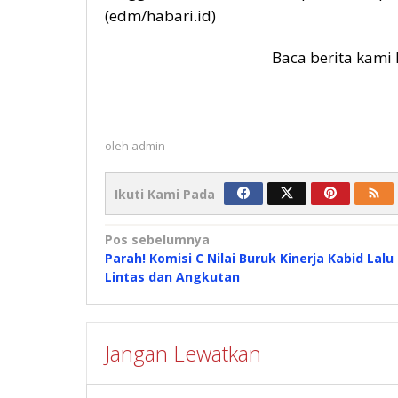
(edm/habari.id)
Baca berita kami 
oleh
admin
Ikuti Kami Pada
Navigasi
Pos sebelumnya
Parah! Komisi C Nilai Buruk Kinerja Kabid Lalu
pos
Lintas dan Angkutan
Jangan Lewatkan