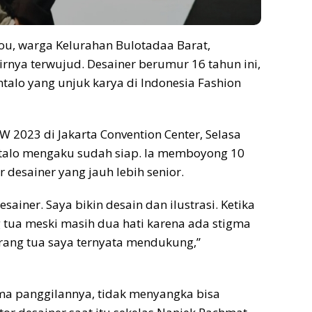
ou, warga Kelurahan Bulotadaa Barat,
irnya terwujud. Desainer berumur 16 tahun ini,
ntalo yang unjuk karya di Indonesia Fashion
 2023 di Jakarta Convention Center, Selasa
ontalo mengaku sudah siap. Ia memboyong 10
 desainer yang jauh lebih senior.
ainer. Saya bikin desain dan ilustrasi. Ketika
 tua meski masih dua hati karena ada stigma
ang tua saya ternyata mendukung,”
ma panggilannya, tidak menyangka bisa