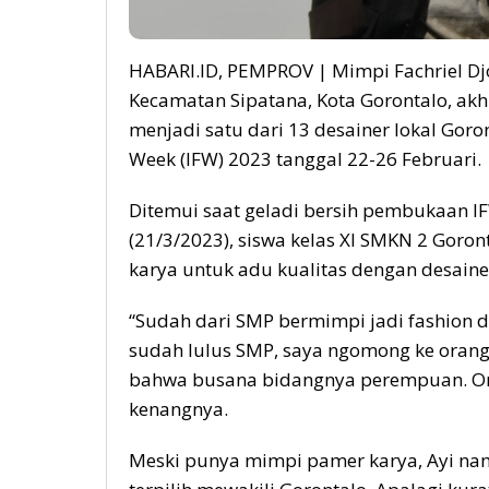
HABARI.ID, PEMPROV | Mimpi Fachriel Dj
Kecamatan Sipatana, Kota Gorontalo, akh
menjadi satu dari 13 desainer lokal Goro
Week (IFW) 2023 tanggal 22-26 Februari.
Ditemui saat geladi bersih pembukaan IFW
(21/3/2023), siswa kelas XI SMKN 2 Gor
karya untuk adu kualitas dengan desainer
“Sudah dari SMP bermimpi jadi fashion des
sudah lulus SMP, saya ngomong ke orang
bahwa busana bidangnya perempuan. Or
kenangnya.
Meski punya mimpi pamer karya, Ayi na