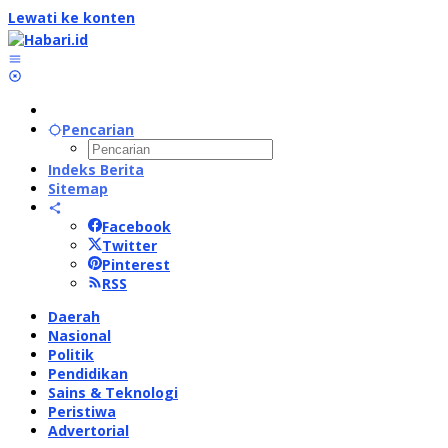
Lewati ke konten
Pencarian
Indeks Berita
Sitemap
Facebook
Twitter
Pinterest
RSS
Daerah
Nasional
Politik
Pendidikan
Sains & Teknologi
Peristiwa
Advertorial