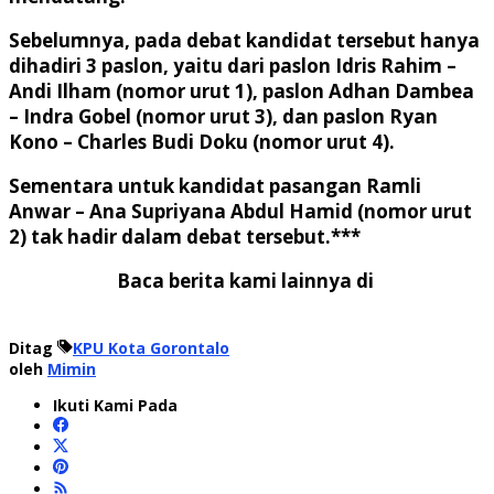
Sebelumnya, pada debat kandidat tersebut hanya
dihadiri 3 paslon, yaitu dari paslon Idris Rahim –
Andi Ilham (nomor urut 1), paslon Adhan Dambea
– Indra Gobel (nomor urut 3), dan paslon Ryan
Kono – Charles Budi Doku (nomor urut 4).
Sementara untuk kandidat pasangan Ramli
Anwar – Ana Supriyana Abdul Hamid (nomor urut
2) tak hadir dalam debat tersebut.***
Baca berita kami lainnya di
Ditag
KPU Kota Gorontalo
oleh
Mimin
Ikuti Kami Pada