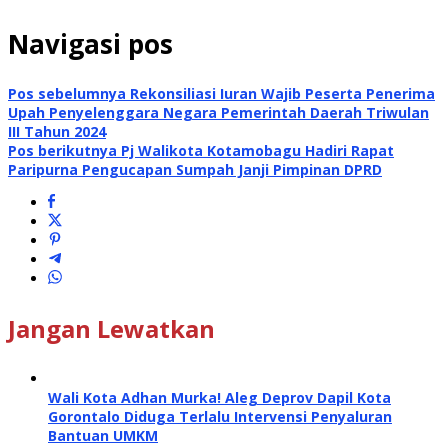
Navigasi pos
Pos sebelumnya
Rekonsiliasi Iuran Wajib Peserta Penerima
Upah Penyelenggara Negara Pemerintah Daerah Triwulan
III Tahun 2024
Pos berikutnya
Pj Walikota Kotamobagu Hadiri Rapat
Paripurna Pengucapan Sumpah Janji Pimpinan DPRD
Jangan Lewatkan
Wali Kota Adhan Murka! Aleg Deprov Dapil Kota
Gorontalo Diduga Terlalu Intervensi Penyaluran
Bantuan UMKM