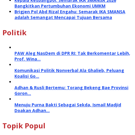
Kepala Kesbangpol: Semarak IKA SMANSA 2026
Bangkitkan Pertumbuhan Ekonomi UMKM
Brigjen Pol Abd Rizal Engahu: Semarak IKA SMANSA
adalah Semangat Mencapai Tujuan Bersama
Politik
PAW Aleg NasDem di DPR RI: Tak Berkomentar Lebih,
Prof. Wina…
Komunikasi Politik Nonverbal Ala Ghalieb, Peluang
Koalisi Go…
Adhan & Rusli Bertemu: Torang Bekeng Bae Provinsi
Goron…
Menuju Purna Bakti Sebagai Sekda, Ismail Madjid
Doakan Adhan…
Topik Popul