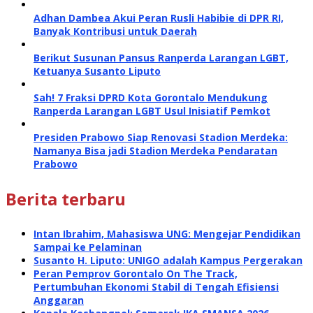
Adhan Dambea Akui Peran Rusli Habibie di DPR RI,
Banyak Kontribusi untuk Daerah
Berikut Susunan Pansus Ranperda Larangan LGBT,
Ketuanya Susanto Liputo
Sah! 7 Fraksi DPRD Kota Gorontalo Mendukung
Ranperda Larangan LGBT Usul Inisiatif Pemkot
Presiden Prabowo Siap Renovasi Stadion Merdeka:
Namanya Bisa jadi Stadion Merdeka Pendaratan
Prabowo
Berita terbaru
Intan Ibrahim, Mahasiswa UNG: Mengejar Pendidikan
Sampai ke Pelaminan
Susanto H. Liputo: UNIGO adalah Kampus Pergerakan
Peran Pemprov Gorontalo On The Track,
Pertumbuhan Ekonomi Stabil di Tengah Efisiensi
Anggaran