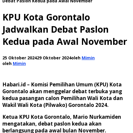
Debat Paslon Kedua pada Awal November
KPU Kota Gorontalo
Jadwalkan Debat Paslon
Kedua pada Awal November
25 Oktober 2024
29 Oktober 2024
oleh
Mimin
oleh
Mimin
Habari.id
– Komisi Pemilihan Umum (KPU) Kota
Gorontalo akan menggelar debat terbuka yang
kedua pasangan calon Pemilihan Wali Kota dan
Wakil Wali Kota (Pilwako) Gorontalo 2024.
Ketua KPU Kota Gorontalo, Mario Nurkamiden
mengatakan, debat paslon kedua akan
berlangsung pada awal bulan November.