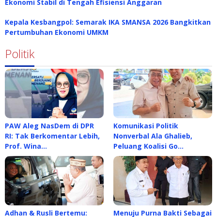
Ekonomi Stabil di Tengah Efisiensi Anggaran
Kepala Kesbangpol: Semarak IKA SMANSA 2026 Bangkitkan
Pertumbuhan Ekonomi UMKM
Politik
PAW Aleg NasDem di DPR
Komunikasi Politik
RI: Tak Berkomentar Lebih,
Nonverbal Ala Ghalieb,
Prof. Wina…
Peluang Koalisi Go…
Adhan & Rusli Bertemu:
Menuju Purna Bakti Sebagai