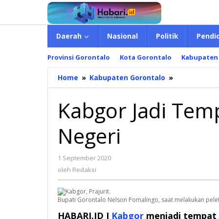
Lewati
ke
konten
Daerah
Nasional
Politik
Pendi
Provinsi Gorontalo
Kota Gorontalo
Kabupaten
Home
»
Kabupaten Gorontalo
»
Kabgor
Jadi
Tempat
Kabgor Jadi Temp
Lahirnya
Prajurit
Negeri
Negeri
1 September 2020
oleh
Redaksi
oleh
Redaksi
Bupati Gorontalo Nelson Pomalingo, saat melakukan pel
HABARI.ID I
Kabgor
menjadi tempat 