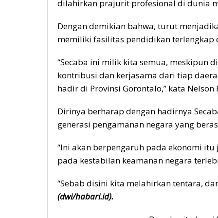
dilahirkan prajurit profesional di dunia m
Dengan demikian bahwa, turut menjadik
memiliki fasilitas pendidikan terlengkap 
“Secaba ini milik kita semua, meskipun
kontribusi dan kerjasama dari tiap daer
hadir di Provinsi Gorontalo,” kata Nelson
Dirinya berharap dengan hadirnya Secaba
generasi pengamanan negara yang berasal
“Ini akan berpengaruh pada ekonomi itu 
pada kestabilan keamanan negara terlebi
“Sebab disini kita melahirkan tentara, dan
(dwi/habari.id).