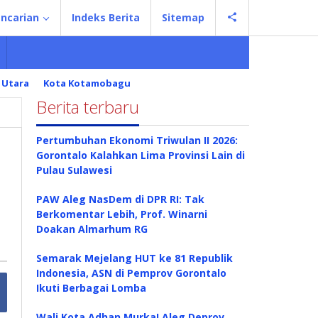
ncarian
Indeks Berita
Sitemap
 Utara
Kota Kotamobagu
Berita terbaru
Pertumbuhan Ekonomi Triwulan II 2026:
Gorontalo Kalahkan Lima Provinsi Lain di
Pulau Sulawesi
PAW Aleg NasDem di DPR RI: Tak
Berkomentar Lebih, Prof. Winarni
Doakan Almarhum RG
Semarak Mejelang HUT ke 81 Republik
Indonesia, ASN di Pemprov Gorontalo
Ikuti Berbagai Lomba
Wali Kota Adhan Murka! Aleg Deprov