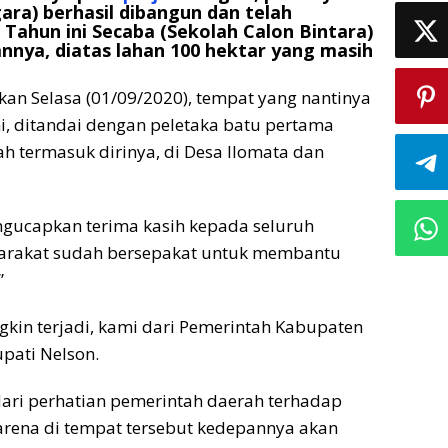
ara) berhasil dibangun dan telah
Tahun ini Secaba (Sekolah Calon Bintara)
nya, diatas lahan 100 hektar yang masih
kan Selasa (01/09/2020), tempat yang nantinya
ini, ditandai dengan peletaka batu pertama
ah termasuk dirinya, di Desa Ilomata dan
ngucapkan terima kasih kepada seluruh
syarakat sudah bersepakat untuk membantu
”
gkin terjadi, kami dari Pemerintah Kabupaten
upati Nelson.
ari perhatian pemerintah daerah terhadap
rena di tempat tersebut kedepannya akan