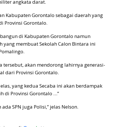
iliter angkata darat.
an Kabupaten Gorontalo sebagai daerah yang
di Provinsi Gorontalo.
 dibangun di Kabupaten Gorontalo namun
ah yang membuat Sekolah Calon Bintara ini
 Pomalingo.
 tersebut, akan mendorong lahirnya generasi-
 dari Provinsi Gorontalo.
jelas, yang kedua Secaba ini akan berdampak
h di Provinsi Gorontalo …”
 ada SPN juga Polisi,” jelas Nelson.