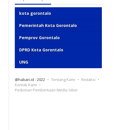
kota gorontalo
Pemerintah Kota Gorontalo
Pemprov Gorontalo
DPRD Kota Gorontalo
UNG
@habari.id - 2022
Tentang Kami
Redaksi
Kontak Kami
Pedoman Pemberitaan Media Siber