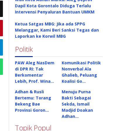
Dapil Kota Gorontalo Diduga Terlalu
Intervensi Penyaluran Bantuan UMKM
Ketua Satgas MBG: Jika ada SPPG
Melanggar, Kami Beri Sanksi Tegas dan
Laporkan ke Korwil MBG
Politik
PAW Aleg NasDem
Komunikasi Politik
di DPR RI: Tak
Nonverbal Ala
Berkomentar
Ghalieb, Peluang
Lebih, Prof. Wina…
Koalisi Go…
Adhan & Rusli
Menuju Purna
Bertemu: Torang
Bakti Sebagai
Bekeng Bae
Sekda, Ismail
Provinsi Goron…
Madjid Doakan
Adhan…
Topik Popul