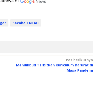
lainnya di
gor
Secaba TNI AD
Pos berikutnya
Mendikbud Terbitkan Kurikulum Darurat di
Masa Pandemi