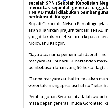
setelah SPN (Sekolah Kepolisian Neg
mencetak sejumlah generasi unggul. 
TNI AD mulai dilakukan pembangunan
berlokasi di Kabgor.
Bupati Gorontalo Nelson Pomalingo jelas
akan dilahirkan prajurit terbaik TNI AD 
yang dilakukan oleh seluruh kepala daer
Molowahu Kabgor.
“Saya atas nama pemerintah daerah, me
masyarakat. Ini baru 50 hektar dan ma
pembebasan lahan yang 50 hektar lagi …
“Tanpa masyarakat, hal itu tak akan mun
Gorontalo mengapresiasi hal itu,” jelas B
Pembangunan Secaba ini adalah wujud d
masa depan generasi muda Gorontalo, ka