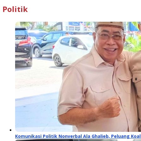
Politik
Komunikasi Politik Nonverbal Ala Ghalieb, Peluang Koal