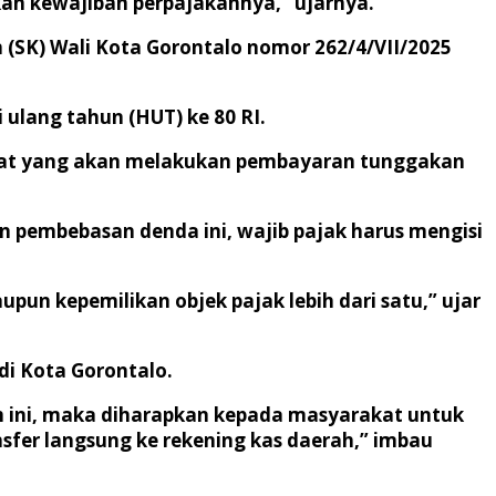
an kewajiban perpajakannya,” ujarnya.
(SK) Wali Kota Gorontalo nomor 262/4/VII/2025
lang tahun (HUT) ke 80 RI.
rakat yang akan melakukan pembayaran tunggakan
pembebasan denda ini, wajib pajak harus mengisi
n kepemilikan objek pajak lebih dari satu,” ujar
i Kota Gorontalo.
ni, maka diharapkan kepada masyarakat untuk
er langsung ke rekening kas daerah,” imbau