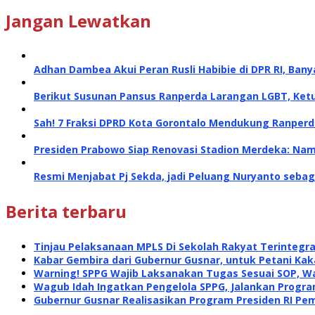
Jangan Lewatkan
Adhan Dambea Akui Peran Rusli Habibie di DPR RI, Bany
Berikut Susunan Pansus Ranperda Larangan LGBT, Ket
Sah! 7 Fraksi DPRD Kota Gorontalo Mendukung Ranperd
Presiden Prabowo Siap Renovasi Stadion Merdeka: Nam
Resmi Menjabat Pj Sekda, jadi Peluang Nuryanto sebag
Berita terbaru
Tinjau Pelaksanaan MPLS Di Sekolah Rakyat Terintegra
Kabar Gembira dari Gubernur Gusnar, untuk Petani Kak
Warning! SPPG Wajib Laksanakan Tugas Sesuai SOP, W
Wagub Idah Ingatkan Pengelola SPPG, Jalankan Progr
Gubernur Gusnar Realisasikan Program Presiden RI P