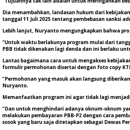
“Tujuannya tak lain adalah untuk meringankan be
Dia menambahkan, landasan hukum dari kebijakan 
tanggal 11 Juli 2025 tentang pembebasan sanksi ad
Lebih lanjut, Nuryanto mengungkapkan bahwa prog
“Untuk waktu berlakunya program mulai dari tang
PBB tidak dikenakan lagi denda dan ini berlaku u
Lantas bagaimana cara untuk mengakses kebijakan
formulir permohonan disertai dengan foto copy K
“Permohonan yang masuk akan langsung diberikan 
Nuryanto.
Memanfaatkan program ini agar tidak lagi menjad
“Dan untuk menghindari adanya oknum-oknum yan
melakukan pembayaran PBB-P2 dengan cara pembaya
sosok yang baru saja ditetapkan sebagai Dewas Pe