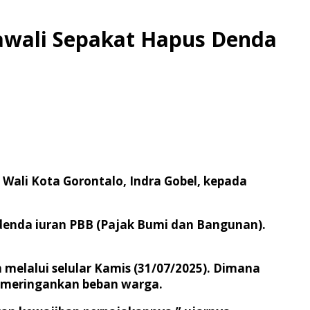
awali Sepakat Hapus Denda
Wali Kota Gorontalo, Indra Gobel, kepada
 denda iuran PBB (Pajak Bumi dan Bangunan).
 melalui selular Kamis (31/07/2025). Dimana
k meringankan beban warga.