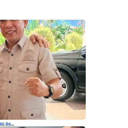
isi Go…