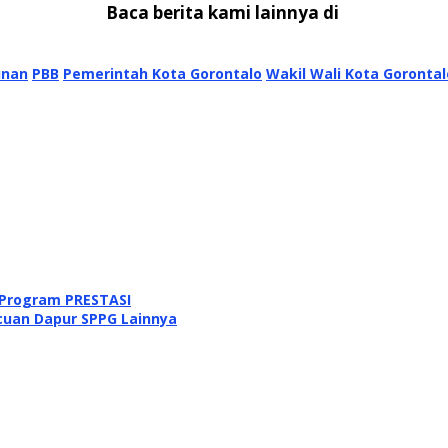
Baca berita kami lainnya di
unan
PBB
Pemerintah Kota Gorontalo
Wakil Wali Kota Gorontal
 Program PRESTASI
cuan Dapur SPPG Lainnya