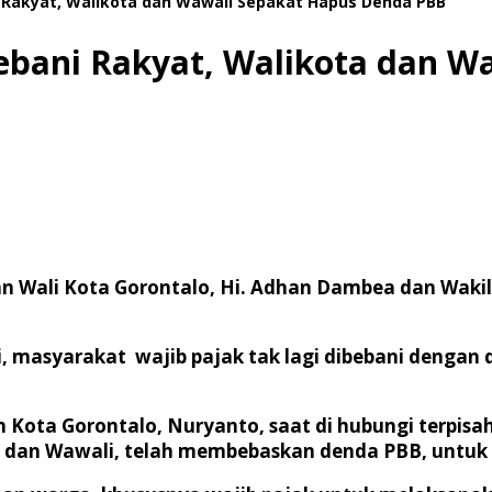
 Rakyat, Walikota dan Wawali Sepakat Hapus Denda PBB
ebani Rakyat, Walikota dan W
an Wali Kota Gorontalo, Hi. Adhan Dambea dan Wakil 
i, masyarakat wajib pajak tak lagi dibebani dengan
 Kota Gorontalo, Nuryanto, saat di hubungi terpisah
ta dan Wawali, telah membebaskan denda PBB, untu