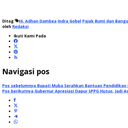
Ditag
Hi. Adhan Dambea
Indra Gobel
Pajak Bumi dan Bang
oleh
Redaksi
Ikuti Kami Pada
Navigasi pos
Pos sebelumnya
Bupati Muba Serahkan Bantuan Pendidikan
Pos berikutnya
Gubernur Apresiasi Dapur SPPG Hutuo, Jadi A