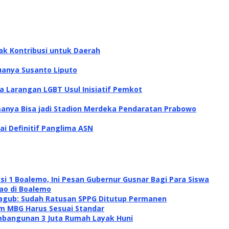
ak Kontribusi untuk Daerah
uanya Susanto Liputo
a Larangan LGBT Usul Inisiatif Pemkot
anya Bisa jadi Stadion Merdeka Pendaratan Prabowo
ai Definitif Panglima ASN
si 1 Boalemo, Ini Pesan Gubernur Gusnar Bagi Para Siswa
ao di Boalemo
agub: Sudah Ratusan SPPG Ditutup Permanen
am MBG Harus Sesuai Standar
embangunan 3 Juta Rumah Layak Huni