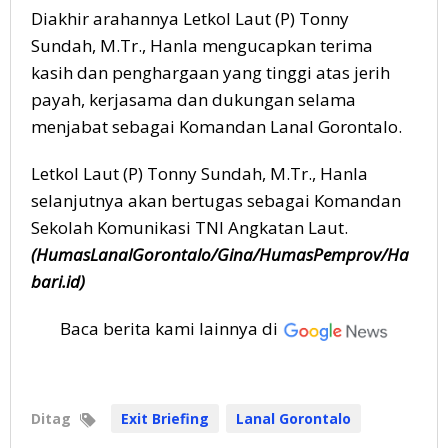
Diakhir arahannya Letkol Laut (P) Tonny
Sundah, M.Tr., Hanla mengucapkan terima
kasih dan penghargaan yang tinggi atas jerih
payah, kerjasama dan dukungan selama
menjabat sebagai Komandan Lanal Gorontalo.
Letkol Laut (P) Tonny Sundah, M.Tr., Hanla
selanjutnya akan bertugas sebagai Komandan
Sekolah Komunikasi TNI Angkatan Laut.
(
HumasLanalGorontalo/
Gina/HumasPemprov/Ha
bari.id)
Baca berita kami lainnya di
Ditag
Exit Briefing
Lanal Gorontalo