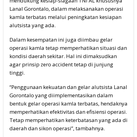
mendukung kesiap-siagaan TNI AL khususnya
Lanal Gorontalo, dalam melaksanakan operasi
kamla terbatas melalui peningkatan kesiapan
alutsista yang ada.
Dalam kesempatan ini juga diimbau gelar
operasi kamla tetap memperhatikan situasi dan
kondisi daerah sekitar. Hal ini dimaksudkan
agar prinsip zero accident tetap di junjung
tinggi.
“Penggunaan kekuatan dan gelar alutsista Lanal
Gorontalo yang diimplementasikan dalam
bentuk gelar operasi kamla terbatas, hendaknya
memperhatikan efektivitas dan efisiensi operasi.
Tetap memperhatikan keterbatasan yang ada di
daerah dan sikon operasi”, tambahnya.