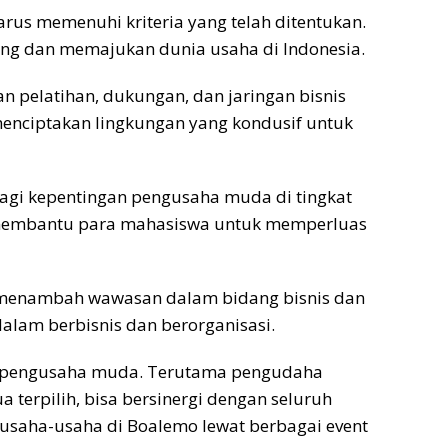
rus memenuhi kriteria yang telah ditentukan.
ung dan memajukan dunia usaha di Indonesia.
 pelatihan, dukungan, dan jaringan bisnis
nciptakan lingkungan yang kondusif untuk
agi kepentingan pengusaha muda di tingkat
g membantu para mahasiswa untuk memperluas
 menambah wawasan dalam bidang bisnis dan
lam berbisnis dan berorganisasi.
a-pengusaha muda. Terutama pengudaha
terpilih, bisa bersinergi dengan seluruh
saha-usaha di Boalemo lewat berbagai event