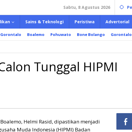
Sabtu, 8 Agustus 2026
Pe
dikan
Sains & Teknologi
Peristiwa
Advertorial
 Gorontalo
Boalemo
Pohuwato
Bone Bolango
Gorontalo
 Calon Tunggal HIPMI
oalemo, Helmi Rasid, dipastikan menjadi
gusaha Muda Indonesia (HIPMI) Badan