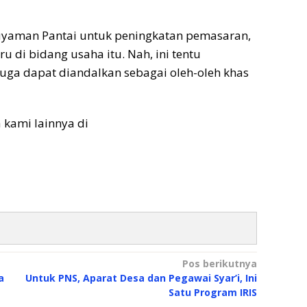
guyaman Pantai untuk peningkatan pemasaran,
 di bidang usaha itu. Nah, ini tentu
juga dapat diandalkan sebagai oleh-oleh khas
a kami lainnya di
Pos berikutnya
a
Untuk PNS, Aparat Desa dan Pegawai Syar’i, Ini
Satu Program IRIS