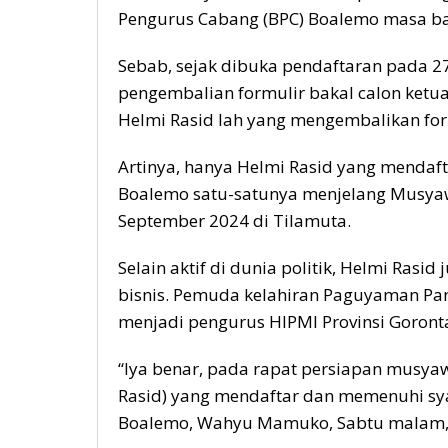
Pengurus Cabang (BPC) Boalemo masa ba
Sebab, sejak dibuka pendaftaran pada 2
pengembalian formulir bakal calon ketu
Helmi Rasid lah yang mengembalikan form
Artinya, hanya Helmi Rasid yang mendaft
Boalemo satu-satunya menjelang Musyaw
September 2024 di Tilamuta.
Selain aktif di dunia politik, Helmi Ras
bisnis. Pemuda kelahiran Paguyaman Panta
menjadi pengurus HIPMI Provinsi Goronta
“Iya benar, pada rapat persiapan musya
Rasid) yang mendaftar dan memenuhi sya
Boalemo, Wahyu Mamuko, Sabtu malam, 