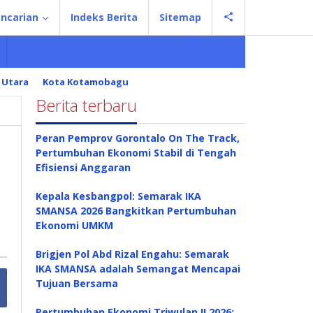
ncarian
Indeks Berita
Sitemap
 Utara
Kota Kotamobagu
Berita terbaru
Peran Pemprov Gorontalo On The Track,
Pertumbuhan Ekonomi Stabil di Tengah
Efisiensi Anggaran
Kepala Kesbangpol: Semarak IKA
SMANSA 2026 Bangkitkan Pertumbuhan
Ekonomi UMKM
Brigjen Pol Abd Rizal Engahu: Semarak
IKA SMANSA adalah Semangat Mencapai
Tujuan Bersama
Pertumbuhan Ekonomi Triwulan II 2026: