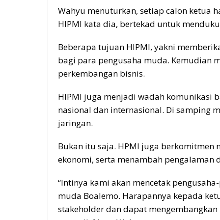
Wahyu menuturkan, setiap calon ketua ha
HIPMI kata dia, bertekad untuk menduk
Beberapa tujuan HIPMI, yakni memberikan
bagi para pengusaha muda. Kemudian me
perkembangan bisnis.
HIPMI juga menjadi wadah komunikasi b
nasional dan internasional. Di sampin
jaringan.
Bukan itu saja. HPMI juga berkomitmen
ekonomi, serta menambah pengalaman da
“Intinya kami akan mencetak pengusah
muda Boalemo. Harapannya kepada ketua 
stakeholder dan dapat mengembangkan u