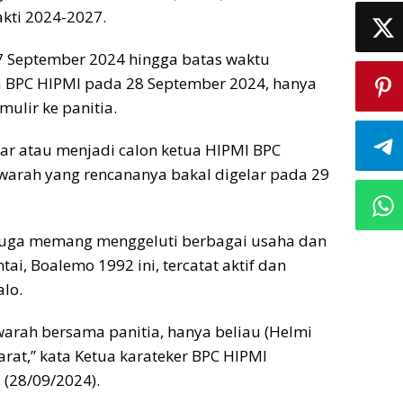
kti 2024-2027.
7 September 2024 hingga batas waktu
a BPC HIPMI pada 28 September 2024, hanya
ulir ke panitia.
ar atau menjadi calon ketua HIPMI BPC
arah yang rencananya bakal digelar pada 29
id juga memang menggeluti berbagai usaha dan
i, Boalemo 1992 ini, tercatat aktif dan
lo.
warah bersama panitia, hanya beliau (Helmi
rat,” kata Ketua karateker BPC HIPMI
(28/09/2024).