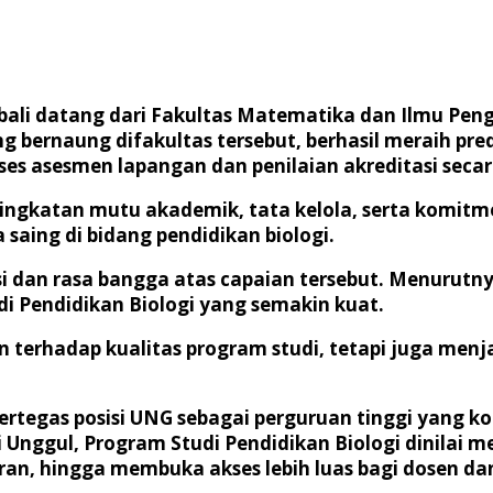
i datang dari Fakultas Matematika dan Ilmu Peng
g bernaung difakultas tersebut, berhasil meraih pre
ses asesmen lapangan dan penilaian akreditasi seca
ningkatan mutu akademik, tata kelola, serta komit
saing di bidang pendidikan biologi.
 dan rasa bangga atas capaian tersebut. Menurutnya
i Pendidikan Biologi yang semakin kuat.
 terhadap kualitas program studi, tetapi juga menja
egas posisi UNG sebagai perguruan tinggi yang kon
 Unggul, Program Studi Pendidikan Biologi dinilai m
an, hingga membuka akses lebih luas bagi dosen d