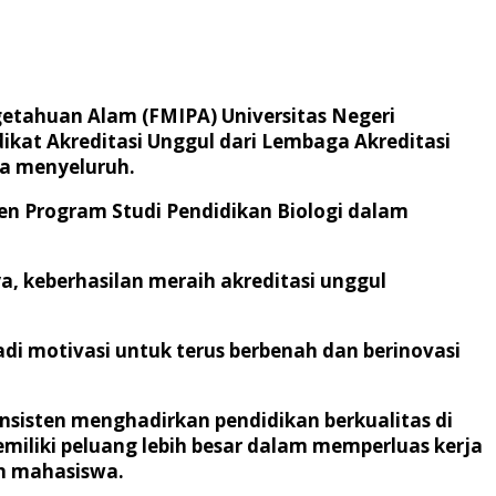
etahuan Alam (FMIPA) Universitas Negeri
dikat Akreditasi Unggul dari Lembaga Akreditasi
ra menyeluruh.
men Program Studi Pendidikan Biologi dalam
, keberhasilan meraih akreditasi unggul
di motivasi untuk terus berbenah dan berinovasi
sisten menghadirkan pendidikan berkualitas di
emiliki peluang lebih besar dalam memperluas kerja
an mahasiswa.