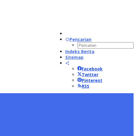
Pencarian
Indeks Berita
Sitemap
Facebook
Twitter
Pinterest
RSS