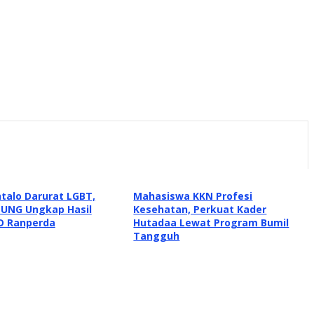
talo Darurat LGBT,
Mahasiswa KKN Profesi
 UNG Ungkap Hasil
Kesehatan, Perkuat Kader
GD Ranperda
Hutadaa Lewat Program Bumil
Tangguh