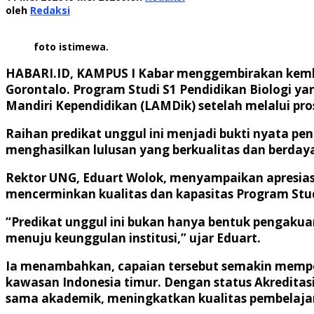
oleh
Redaksi
foto istimewa.
HABARI.ID, KAMPUS I
Kabar menggembirakan kembal
Gorontalo. Program Studi S1 Pendidikan Biologi yan
Mandiri Kependidikan (LAMDik) setelah melalui pro
Raihan predikat unggul ini menjadi bukti nyata pe
menghasilkan lulusan yang berkualitas dan berdaya 
Rektor UNG, Eduart Wolok, menyampaikan apresiasi
mencerminkan kualitas dan kapasitas Program Stud
“Predikat unggul ini bukan hanya bentuk pengakuan
menuju keunggulan institusi,” ujar Eduart.
Ia menambahkan, capaian tersebut semakin mempert
kawasan Indonesia timur. Dengan status Akreditasi
sama akademik, meningkatkan kualitas pembelajar