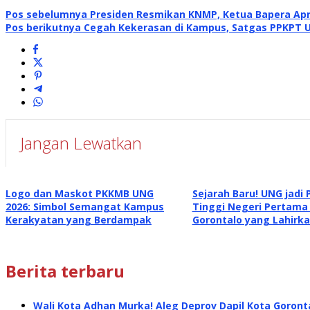
Pos sebelumnya
Presiden Resmikan KNMP, Ketua Bapera Apre
Pos berikutnya
Cegah Kekerasan di Kampus, Satgas PPKPT U
Jangan Lewatkan
Logo dan Maskot PKKMB UNG
Sejarah Baru! UNG jadi
2026: Simbol Semangat Kampus
Tinggi Negeri Pertama 
Kerakyatan yang Berdampak
Gorontalo yang Lahirka
Berita terbaru
Wali Kota Adhan Murka! Aleg Deprov Dapil Kota Goront