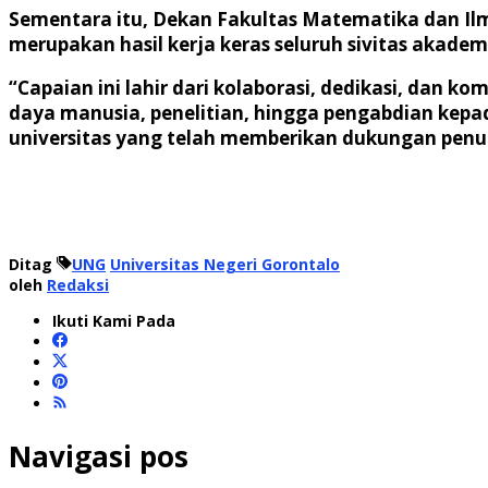
Sementara itu, Dekan Fakultas Matematika dan Ilm
merupakan hasil kerja keras seluruh sivitas akade
“Capaian ini lahir dari kolaborasi, dedikasi, dan 
daya manusia, penelitian, hingga pengabdian kepad
universitas yang telah memberikan dukungan penuh
Ditag
UNG
Universitas Negeri Gorontalo
oleh
Redaksi
Ikuti Kami Pada
Navigasi pos