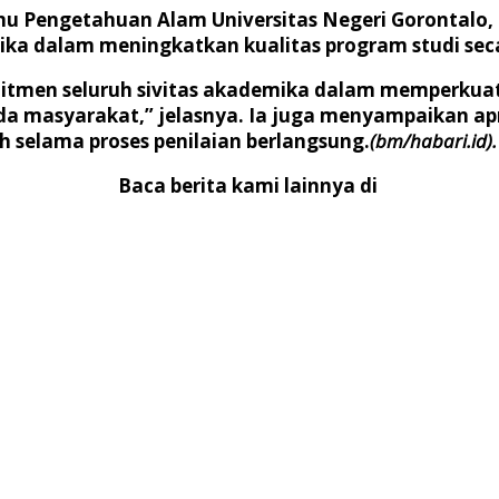
u Pengetahuan Alam Universitas Negeri Gorontalo, 
mika dalam meningkatkan kualitas program studi sec
komitmen seluruh sivitas akademika dalam memperkuat
a masyarakat,” jelasnya. Ia juga menyampaikan apre
 selama proses penilaian berlangsung.
(bm/habari.id).
Baca berita kami lainnya di