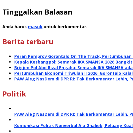
Tinggalkan Balasan
Anda harus
masuk
untuk berkomentar.
Berita terbaru
Peran Pemprov Gorontalo On The Track, Pertumbuhan E
Kepala Kesbangpol: Semarak IKA SMANSA 2026 Bangk
Brigjen Pol Abd Rizal Engahu: Semarak IKA SMANSA a
Pertumbuhan Ekonomi Triwulan II 2026: Gorontalo Kalah
PAW Aleg NasDem di DPR RI: Tak Berkomentar Lebih, P
Politik
PAW Aleg NasDem di DPR RI: Tak Berkomentar Lebih, P
Komunikasi Politik Nonverbal Ala Ghalieb, Peluang Koal