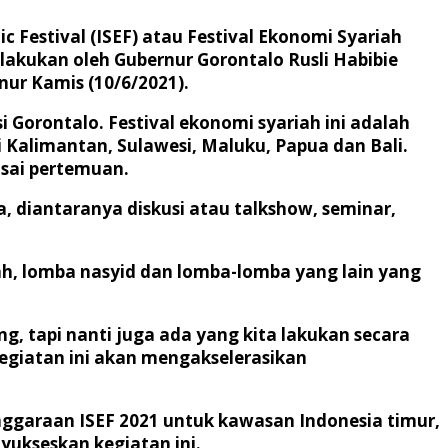
 Festival (ISEF) atau Festival Ekonomi Syariah
ilakukan oleh Gubernur Gorontalo Rusli Habibie
nur Kamis (10/6/2021).
Gorontalo. Festival ekonomi syariah ini adalah
 Kalimantan, Sulawesi, Maluku, Papua dan Bali.
usai pertemuan.
, diantaranya diskusi atau talkshow, seminar,
h, lomba nasyid dan lomba-lomba yang lain yang
g, tapi nanti juga ada yang kita lakukan secara
egiatan ini akan mengakselerasikan
nggaraan ISEF 2021 untuk kawasan Indonesia timur,
yukseskan kegiatan ini.