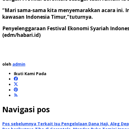
“Mari sama-sama kita menyemarakkan acara ini. I
kawasan Indonesia Timur,”tuturnya.
Penyelenggaraan Festival Ekonomi Syariah Indones
(edm/habari.id)
oleh
admin
Ikuti Kami Pada
Navigasi pos
Pos sebelumnya
Terkait Isu Pengelolaan Dana Haji, Aleg D