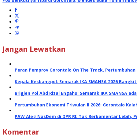
Pos berikutnya
Tiba di Gorontalo, Mendes Buka Tomini Innov
Jangan Lewatkan
Peran Pemprov Gorontalo On The Track, Pertumbuhan E
Kepala Kesbangpol: Semarak IKA SMANSA 2026 Bangk
Brigjen Pol Abd Rizal Engahu: Semarak IKA SMANSA a
Pertumbuhan Ekonomi Triwulan II 2026: Gorontalo Kalah
PAW Aleg NasDem di DPR RI: Tak Berkomentar Lebih, P
Komentar