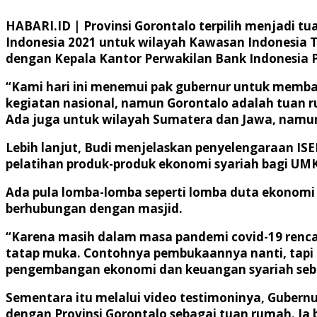
HABARI.ID | Provinsi Gorontalo terpilih menjadi t
Indonesia 2021 untuk wilayah Kawasan Indonesia Ti
dengan Kepala Kantor Perwakilan Bank Indonesia Pr
“Kami hari ini menemui pak gubernur untuk membaha
kegiatan nasional, namun Gorontalo adalah tuan r
Ada juga untuk wilayah Sumatera dan Jawa, namun 
Lebih lanjut, Budi menjelaskan penyelengaraan ISE
pelatihan produk-produk ekonomi syariah bagi 
Ada pula lomba-lomba seperti lomba duta ekonomi
berhubungan dengan masjid.
“Karena masih dalam masa pandemi covid-19 rencana
tatap muka. Contohnya pembukaannya nanti, tapi t
pengembangan ekonomi dan keuangan syariah sebag
Sementara itu melalui video testimoninya, Gubern
dengan Provinsi Gorontalo sebagai tuan rumah. Ia