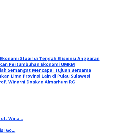
konomi Stabil di Tengah Efisiensi Anggaran
itkan Pertumbuhan Ekonomi UMKM
dalah Semangat Mencapai Tujuan Bersama
kan Lima Provinsi Lain di Pulau Sulawesi
rof. Winarni Doakan Almarhum RG
rof. Wina…
isi Go…