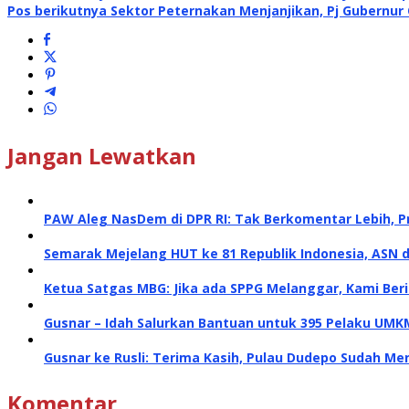
Pos berikutnya
Sektor Peternakan Menjanjikan, Pj Gubernu
Jangan Lewatkan
PAW Aleg NasDem di DPR RI: Tak Berkomentar Lebih, P
Semarak Mejelang HUT ke 81 Republik Indonesia, ASN 
Ketua Satgas MBG: Jika ada SPPG Melanggar, Kami Ber
Gusnar – Idah Salurkan Bantuan untuk 395 Pelaku UMK
Gusnar ke Rusli: Terima Kasih, Pulau Dudepo Sudah Me
Komentar