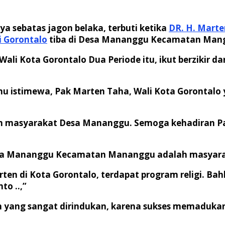
a sebatas jagon belaka, terbuti ketika
DR. H. Marte
i Gorontalo
tiba di Desa Mananggu Kecamatan Mangg
i Kota Gorontalo Dua Periode itu, ikut berzikir da
 istimewa, Pak Marten Taha, Wali Kota Gorontalo y
ngan masyarakat Desa Mananggu. Semoga kehadiran P
sa Mananggu Kecamatan Mananggu adalah masyaraka
 di Kota Gorontalo, terdapat program religi. Bahk
to ..,”
 yang sangat dirindukan, karena sukses memadukan 