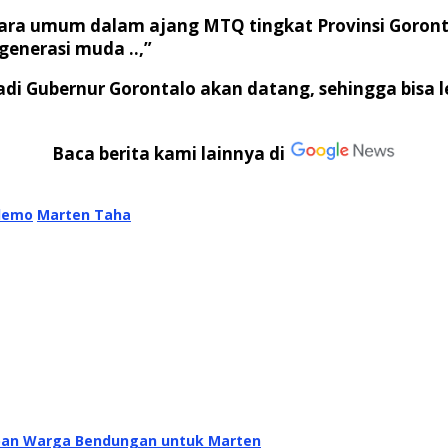
uara umum dalam ajang MTQ tingkat Provinsi Goront
generasi muda ..,”
di Gubernur Gorontalo akan datang, sehingga bisa l
Baca berita kami lainnya di
lemo
Marten Taha
rapan Warga Bendungan untuk Marten