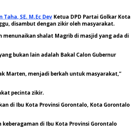
n Taha, SE. M.Ec Dev
Ketua DPD Partai Golkar Kota
u, disambut dengan zikir oleh masyarakat.
n menunaikan shalat Magrib di masjid yang ada di
ang bukan lain adalah Bakal Calon Gubernur
ak Marten, menjadi berkah untuk masyarakat,”
t pecinta zikir.
an di Ibu Kota Provinsi Gorontalo, Kota Gorontalo
keberagaman di Ibu Kota Provinsi Gorontalo