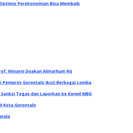
r Optimis Perekonomian Bisa Membaik
rof. Winarni Doakan Almarhum RG
di Pemprov Gorontalo Ikuti Berbagai Lomba
i Sanksi Tegas dan Laporkan ke Korwil MBG
M Kota Gorontalo
nyala