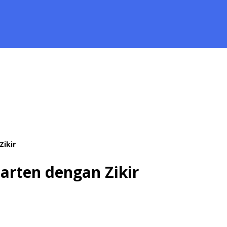
ikir
rten dengan Zikir