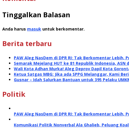
Tinggalkan Balasan
Anda harus
masuk
untuk berkomentar.
Berita terbaru
PAW Aleg NasDem di DPR RI: Tak Berkomentar Lebih, P
Semarak Mejelang HUT ke 81 Republik Indonesia, ASN 
Wali Kota Adhan Murka! Aleg Deprov Dapil Kota Goront
Ketua Satgas MBG: Jika ada SPPG Melanggar, Kami Ber
Gusnar – Idah Salurkan Bantuan untuk 395 Pelaku UMK
Politik
PAW Aleg NasDem di DPR RI: Tak Berkomentar Lebih, P
Komunikasi Politik Nonverbal Ala Ghalieb, Peluang Koal