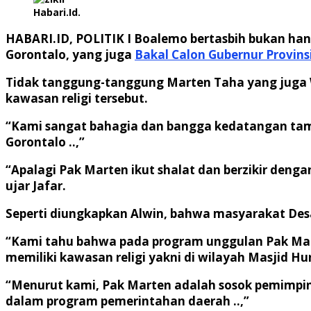
Habari.Id.
HABARI.ID, POLITIK I
Boalemo bertasbih bukan hany
Gorontalo, yang juga
Bakal Calon Gubernur Provins
Tidak tanggung-tanggung Marten Taha yang juga Wal
kawasan religi tersebut.
“Kami sangat bahagia dan bangga kedatangan tamu
Gorontalo ..,”
“Apalagi Pak Marten ikut shalat dan berzikir de
ujar Jafar.
Seperti diungkapkan Alwin, bahwa masyarakat De
“Kami tahu bahwa pada program unggulan Pak Marten
memiliki kawasan religi yakni di wilayah Masjid Hun
“Menurut kami, Pak Marten adalah sosok pemimpin
dalam program pemerintahan daerah ..,”