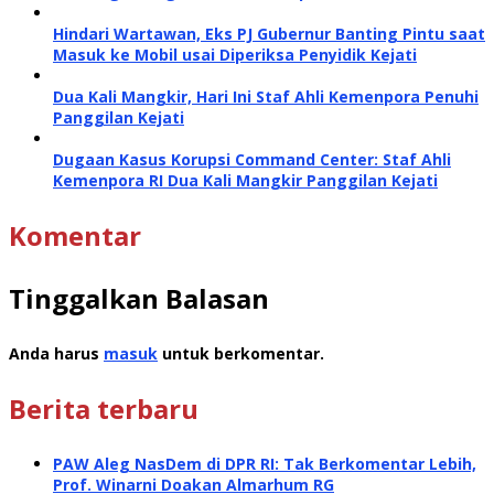
Hindari Wartawan, Eks PJ Gubernur Banting Pintu saat
Masuk ke Mobil usai Diperiksa Penyidik Kejati
Dua Kali Mangkir, Hari Ini Staf Ahli Kemenpora Penuhi
Panggilan Kejati
Dugaan Kasus Korupsi Command Center: Staf Ahli
Kemenpora RI Dua Kali Mangkir Panggilan Kejati
Komentar
Tinggalkan Balasan
Anda harus
masuk
untuk berkomentar.
Berita terbaru
PAW Aleg NasDem di DPR RI: Tak Berkomentar Lebih,
Prof. Winarni Doakan Almarhum RG