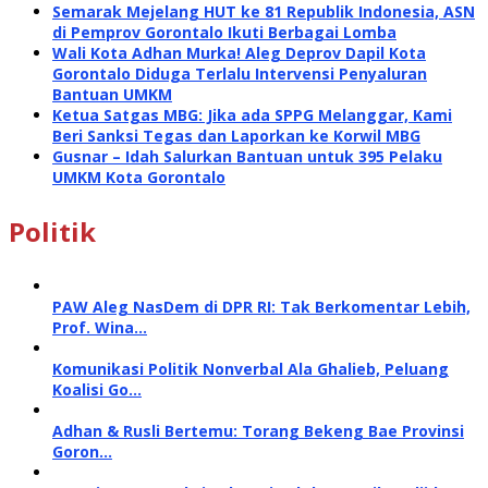
Semarak Mejelang HUT ke 81 Republik Indonesia, ASN
di Pemprov Gorontalo Ikuti Berbagai Lomba
Wali Kota Adhan Murka! Aleg Deprov Dapil Kota
Gorontalo Diduga Terlalu Intervensi Penyaluran
Bantuan UMKM
Ketua Satgas MBG: Jika ada SPPG Melanggar, Kami
Beri Sanksi Tegas dan Laporkan ke Korwil MBG
Gusnar – Idah Salurkan Bantuan untuk 395 Pelaku
UMKM Kota Gorontalo
Politik
PAW Aleg NasDem di DPR RI: Tak Berkomentar Lebih,
Prof. Wina…
Komunikasi Politik Nonverbal Ala Ghalieb, Peluang
Koalisi Go…
Adhan & Rusli Bertemu: Torang Bekeng Bae Provinsi
Goron…