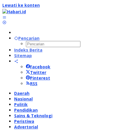
Lewati ke konten
Pencarian
Indeks Berita
Sitemap
Facebook
Twitter
Pinterest
RSS
Daerah
Nasional
Politik
Pendidikan
Sains & Teknologi
Peristiwa
Advertorial