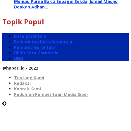
Menuju Purna Bakti Sebagai Sekda, Ismail Madjid
Doakan Adhan…
Topik Popul
kota gorontalo
Pemerintah Kota Gorontalo
Pemprov Gorontalo
DPRD Kota Gorontalo
UNG
@habari.id - 2022
Tentang Kami
Redaksi
Kontak Kami
Pedoman Pemberitaan Media Siber