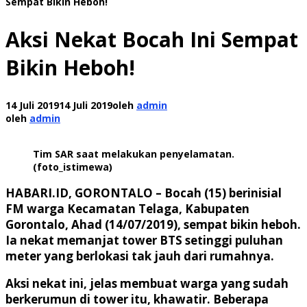
Sempat Bikin Heboh!
Aksi Nekat Bocah Ini Sempat
Bikin Heboh!
14 Juli 2019
14 Juli 2019
oleh
admin
oleh
admin
Tim SAR saat melakukan penyelamatan.
(foto_istimewa)
HABARI.ID, GORONTALO
– Bocah (15) berinisial
FM warga Kecamatan Telaga, Kabupaten
Gorontalo, Ahad (14/07/2019), sempat bikin heboh.
Ia nekat memanjat tower BTS setinggi puluhan
meter yang berlokasi tak jauh dari rumahnya.
Aksi nekat ini, jelas membuat warga yang sudah
berkerumun di tower itu, khawatir. Beberapa