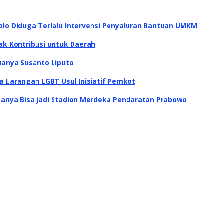
alo Diduga Terlalu Intervensi Penyaluran Bantuan UMKM
ak Kontribusi untuk Daerah
uanya Susanto Liputo
a Larangan LGBT Usul Inisiatif Pemkot
anya Bisa jadi Stadion Merdeka Pendaratan Prabowo