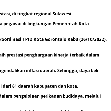
tasi, di tingkat regional Sulawesi.
ta pegawai di lingkungan Pemerintah Kota
koordinasi TPID Kota Gorontalo Rabu (26/10/2022),
aih prestasi penghargaan kinerja terbaik dalam
gendalikan inflasi daerah. Sehingga, daya beli
i dari 81 daerah kabupaten dan kota.
alam pengelolaan perikanan budidaya, melalui