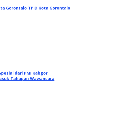
ta Gorontalo
TPID Kota Gorontalo
pesial dari PMI Kabgor
Masuk Tahapan Wawancara