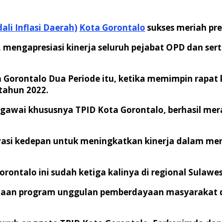
li Inflasi Daerah)
Kota Gorontalo
sukses meriah pres
 mengapresiasi kinerja seluruh pejabat OPD dan ser
 Gorontalo Dua Periode itu, ketika memimpin rapat 
 tahun 2022.
egawai khususnya TPID Kota Gorontalo, berhasil mer
tivasi kedepan untuk meningkatkan kinerja dalam men
ontalo ini sudah ketiga kalinya di regional Sulawes
sanaan program unggulan pemberdayaan masyarakat d