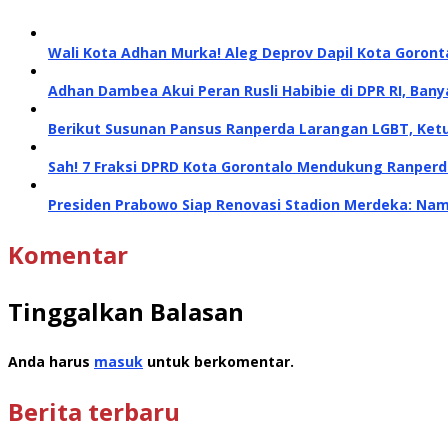
Wali Kota Adhan Murka! Aleg Deprov Dapil Kota Goront
Adhan Dambea Akui Peran Rusli Habibie di DPR RI, Bany
Berikut Susunan Pansus Ranperda Larangan LGBT, Ket
Sah! 7 Fraksi DPRD Kota Gorontalo Mendukung Ranperd
Presiden Prabowo Siap Renovasi Stadion Merdeka: Nam
Komentar
Tinggalkan Balasan
Anda harus
masuk
untuk berkomentar.
Berita terbaru