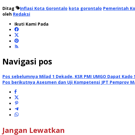
Ditag
Inflasi Kota Gorontalo
kota gorontalo
Pemerintah Ko
oleh
Redaksi
Ikuti Kami Pada
Navigasi pos
Pos sebelumnya
Milad 1 Dekade, KSR PMI UMGO Dapat Kado S
Pos berikutnya
Asesmen dan Uji Kompetensi JPT Pemprov 
Jangan Lewatkan