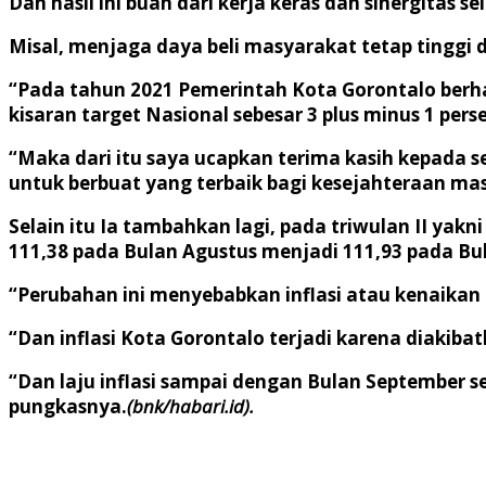
Dan hasil ini buah dari kerja keras dan sinergita
Misal, menjaga daya beli masyarakat tetap tinggi 
“Pada tahun 2021 Pemerintah Kota Gorontalo berhas
kisaran target Nasional sebesar 3 plus minus 1 perse
“Maka dari itu saya ucapkan terima kasih kepada se
untuk berbuat yang terbaik bagi kesejahteraan ma
Selain itu Ia tambahkan lagi, pada triwulan II ya
111,38 pada Bulan Agustus menjadi 111,93 pada Bu
“Perubahan ini menyebabkan inflasi atau kenaikan i
“Dan inflasi Kota Gorontalo terjadi karena diaki
“Dan laju inflasi sampai dengan Bulan September se
pungkasnya.
(bnk/habari.id).