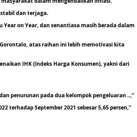
an masyarakat dalam mengendalikan inflasi.
tabil dan terjaga.
au Year on Year, dan senantiasa masih berada dalam
orontalo, atas raihan ini lebih memotivasi kita
kenaikan IHK (Indeks Harga Konsumen), yakni dari
 dan penurunan pada dua kelompok pengeluaran ..,”
2022 terhadap September 2021 sebesar 5,65 persen,”