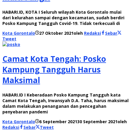
HABARI.ID, KOTA I Seluruh wilayah Kota Gorontalo mulai
dari kelurahan sampai dengan kecamatan, sudah berdiri
Posko Kampung Tangguh Covid-19. Tidak terkecuali di
Kota Gorontalo
27 Oktober 2021
oleh
Redaksi
Sebar
Tweet
Camat Kota Tengah: Posko
Kampung Tangguh Harus
Maksimal
HABARI.ID I Keberadaan Posko Kampung Tangguh kata
Camat Kota Tengah, Irwansyah D.A. Taha, harus maksimal
dalam melakukan penanganan dan pencegahan
penyebaran pandemi
Kota Gorontalo
6 September 2021
30 September 2021
oleh
Redaksi
Sebar
Tweet