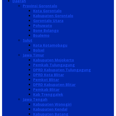
Daerah
Provinsi Gorontalo
Kota Gorontalo
Kabupaten Gorontalo
Gorontalo Utara
Pohuwato
Bone Bolango
Boalemo
Sulut
Kota Kotamobagu
Bolsel
Jawa Timur
Kabupaten Mojokerto
Pemkab Tulungagung
DPRD Kabupaten Tulungagung
DPRD Kota Blitar
Pemkot Blitar
DPRD Kabupaten Blitar
Pemkab Blitar
Kab Trenggalek
Jawa Tengah
Kabupaten Wonogiri
Kabupaten Kendal
Kabupaten Batang