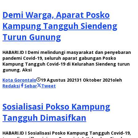
Demi Warga, Aparat Posko
Kampung Tangguh Siendeng
Turun Gunung
HABARI.ID I Demi melindungi masyarakat dan penyebaran
pandemi Covid-19, seluruh aparat gabungan Posko
Kampung Tangguh Covid-19 di Kelurahan Siendeng turun
gunung. Aksi
Kota Gorontalo
19 Agustus 2021
31 Oktober 2021
oleh
Redaksi
Sebar
Tweet
Sosialisasi Pokso Kampung
Tangguh Dimasifkan
HABARI.ID I Sosialisasi Posko Kampung Tangguh Covid-19,