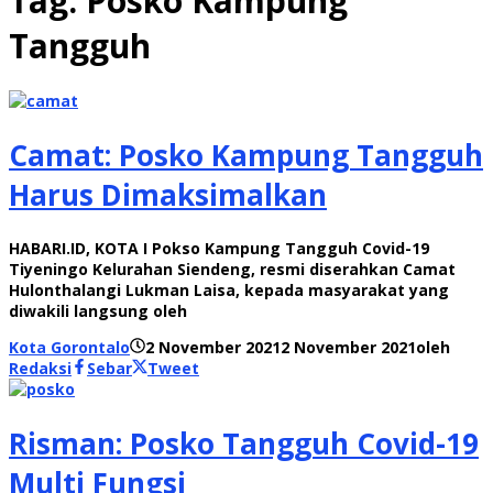
Tag:
Posko Kampung
Tangguh
Camat: Posko Kampung Tangguh
Harus Dimaksimalkan
HABARI.ID, KOTA I Pokso Kampung Tangguh Covid-19
Tiyeningo Kelurahan Siendeng, resmi diserahkan Camat
Hulonthalangi Lukman Laisa, kepada masyarakat yang
diwakili langsung oleh
Kota Gorontalo
2 November 2021
2 November 2021
oleh
Redaksi
Sebar
Tweet
Risman: Posko Tangguh Covid-19
Multi Fungsi