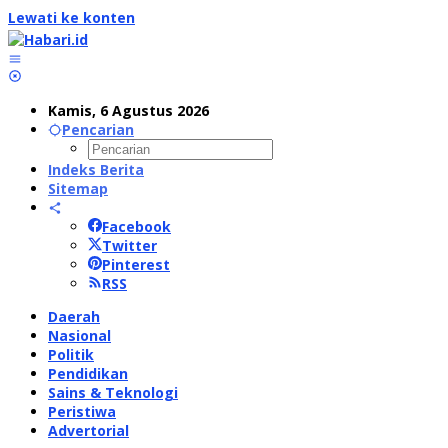
Lewati ke konten
Kamis, 6 Agustus 2026
Pencarian
Indeks Berita
Sitemap
Facebook
Twitter
Pinterest
RSS
Daerah
Nasional
Politik
Pendidikan
Sains & Teknologi
Peristiwa
Advertorial