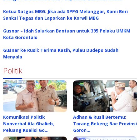
Ketua Satgas MBG: Jika ada SPPG Melanggar, Kami Beri
Sanksi Tegas dan Laporkan ke Korwil MBG
Gusnar – Idah Salurkan Bantuan untuk 395 Pelaku UMKM
Kota Gorontalo
Gusnar ke Rusli: Terima Kasih, Pulau Dudepo Sudah
Menyala
Politik
Komunikasi Politik
Adhan & Rusli Bertemu:
Nonverbal Ala Ghalieb,
Torang Bekeng Bae Provinsi
Peluang Koalisi Go…
Goron…