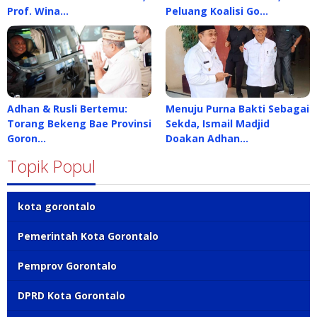
Prof. Wina…
Peluang Koalisi Go…
Adhan & Rusli Bertemu:
Menuju Purna Bakti Sebagai
Torang Bekeng Bae Provinsi
Sekda, Ismail Madjid
Goron…
Doakan Adhan…
Topik Popul
kota gorontalo
Pemerintah Kota Gorontalo
Pemprov Gorontalo
DPRD Kota Gorontalo