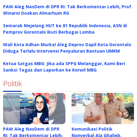
PAW Aleg NasDem di DPR RI: Tak Berkomentar Lebih, Prof.
Winarni Doakan Almarhum RG
Semarak Mejelang HUT ke 81 Republik Indonesia, ASN di
Pemprov Gorontalo Ikuti Berbagai Lomba
Wali Kota Adhan Murka! Aleg Deprov Dapil Kota Gorontalo
Diduga Terlalu Intervensi Penyaluran Bantuan UMKM
Ketua Satgas MBG: Jika ada SPPG Melanggar, Kami Beri
Sanksi Tegas dan Laporkan ke Korwil MBG
Politik
PAW Aleg NasDem di DPR
Komunikasi Politik
RI: Tak Berkomentar Lebih,
Nonverbal Ala Ghalieb,