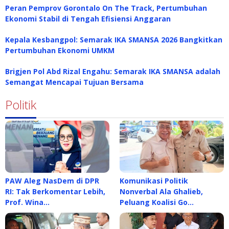
Peran Pemprov Gorontalo On The Track, Pertumbuhan
Ekonomi Stabil di Tengah Efisiensi Anggaran
Kepala Kesbangpol: Semarak IKA SMANSA 2026 Bangkitkan
Pertumbuhan Ekonomi UMKM
Brigjen Pol Abd Rizal Engahu: Semarak IKA SMANSA adalah
Semangat Mencapai Tujuan Bersama
Politik
PAW Aleg NasDem di DPR
Komunikasi Politik
RI: Tak Berkomentar Lebih,
Nonverbal Ala Ghalieb,
Prof. Wina…
Peluang Koalisi Go…