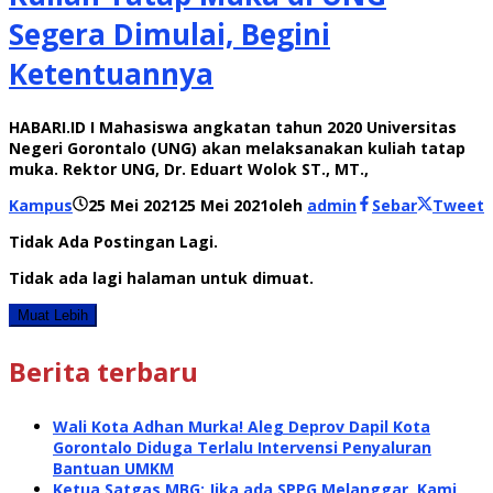
Segera Dimulai, Begini
Ketentuannya
HABARI.ID I Mahasiswa angkatan tahun 2020 Universitas
Negeri Gorontalo (UNG) akan melaksanakan kuliah tatap
muka. Rektor UNG, Dr. Eduart Wolok ST., MT.,
Kampus
25 Mei 2021
25 Mei 2021
oleh
admin
Sebar
Tweet
Tidak Ada Postingan Lagi.
Tidak ada lagi halaman untuk dimuat.
Muat Lebih
Berita terbaru
Wali Kota Adhan Murka! Aleg Deprov Dapil Kota
Gorontalo Diduga Terlalu Intervensi Penyaluran
Bantuan UMKM
Ketua Satgas MBG: Jika ada SPPG Melanggar, Kami