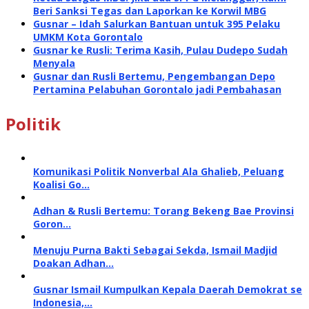
Beri Sanksi Tegas dan Laporkan ke Korwil MBG
Gusnar – Idah Salurkan Bantuan untuk 395 Pelaku
UMKM Kota Gorontalo
Gusnar ke Rusli: Terima Kasih, Pulau Dudepo Sudah
Menyala
Gusnar dan Rusli Bertemu, Pengembangan Depo
Pertamina Pelabuhan Gorontalo jadi Pembahasan
Politik
Komunikasi Politik Nonverbal Ala Ghalieb, Peluang
Koalisi Go…
Adhan & Rusli Bertemu: Torang Bekeng Bae Provinsi
Goron…
Menuju Purna Bakti Sebagai Sekda, Ismail Madjid
Doakan Adhan…
Gusnar Ismail Kumpulkan Kepala Daerah Demokrat se
Indonesia,…