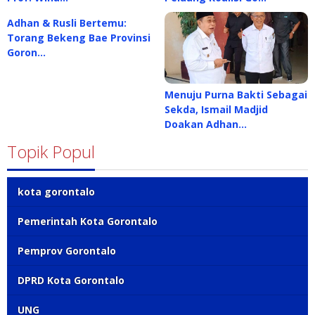
Adhan & Rusli Bertemu:
Torang Bekeng Bae Provinsi
Goron…
Menuju Purna Bakti Sebagai
Sekda, Ismail Madjid
Doakan Adhan…
Topik Popul
kota gorontalo
Pemerintah Kota Gorontalo
Pemprov Gorontalo
DPRD Kota Gorontalo
UNG