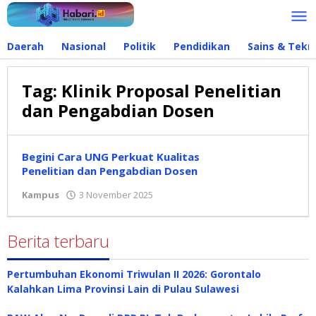
Lewati
ke
konten
Daerah
Nasional
Politik
Pendidikan
Sains & Tekn
Tag:
Klinik Proposal Penelitian
dan Pengabdian Dosen
Begini Cara UNG Perkuat Kualitas
Penelitian dan Pengabdian Dosen
Kampus
3 November 2025
oleh
Redaksi
Berita terbaru
Pertumbuhan Ekonomi Triwulan II 2026: Gorontalo
Kalahkan Lima Provinsi Lain di Pulau Sulawesi