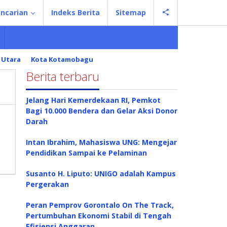
ncarian
Indeks Berita
Sitemap
 Utara
Kota Kotamobagu
Berita terbaru
Jelang Hari Kemerdekaan RI, Pemkot
Bagi 10.000 Bendera dan Gelar Aksi Donor
Darah
Intan Ibrahim, Mahasiswa UNG: Mengejar
Pendidikan Sampai ke Pelaminan
Susanto H. Liputo: UNIGO adalah Kampus
Pergerakan
Peran Pemprov Gorontalo On The Track,
Pertumbuhan Ekonomi Stabil di Tengah
Efisiensi Anggaran