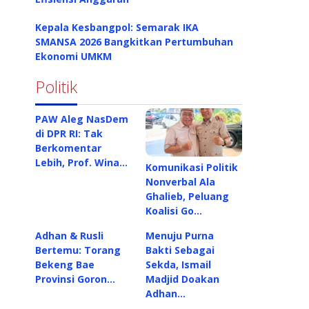
Kepala Kesbangpol: Semarak IKA
SMANSA 2026 Bangkitkan Pertumbuhan
Ekonomi UMKM
Politik
PAW Aleg NasDem
di DPR RI: Tak
Berkomentar
Lebih, Prof. Wina…
Komunikasi Politik
Nonverbal Ala
Ghalieb, Peluang
Koalisi Go…
Adhan & Rusli
Menuju Purna
Bertemu: Torang
Bakti Sebagai
Bekeng Bae
Sekda, Ismail
Provinsi Goron…
Madjid Doakan
Adhan…