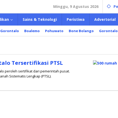
Minggu, 9 Agustus 2026
Pe
dikan
Sains & Teknologi
Peristiwa
Advertorial
 Gorontalo
Boalemo
Pohuwato
Bone Bolango
Gorontalo
lo Tersertifikasi PTSL
o peroleh sertifikat dari pemerintah pusat.
anah Sistematis Lengkap (PTSL).