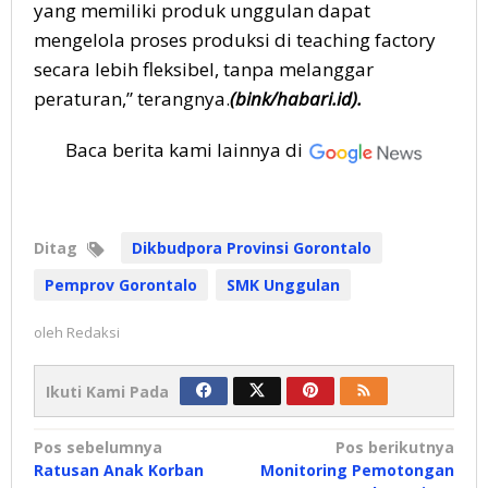
yang memiliki produk unggulan dapat
mengelola proses produksi di teaching factory
secara lebih fleksibel, tanpa melanggar
peraturan,” terangnya.
(bink/habari.id).
Baca berita kami lainnya di
Ditag
Dikbudpora Provinsi Gorontalo
Pemprov Gorontalo
SMK Unggulan
oleh
Redaksi
Ikuti Kami Pada
Navigasi
Pos sebelumnya
Pos berikutnya
Ratusan Anak Korban
Monitoring Pemotongan
pos