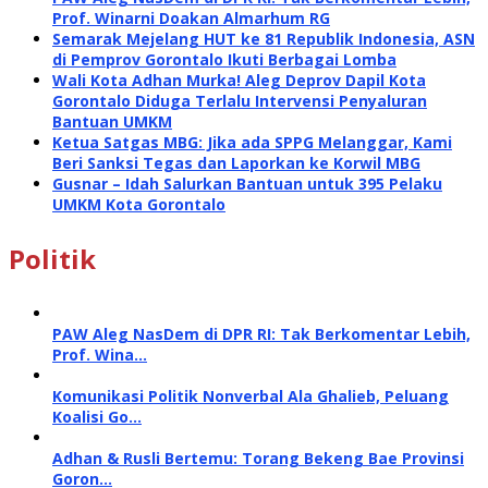
Prof. Winarni Doakan Almarhum RG
Semarak Mejelang HUT ke 81 Republik Indonesia, ASN
di Pemprov Gorontalo Ikuti Berbagai Lomba
Wali Kota Adhan Murka! Aleg Deprov Dapil Kota
Gorontalo Diduga Terlalu Intervensi Penyaluran
Bantuan UMKM
Ketua Satgas MBG: Jika ada SPPG Melanggar, Kami
Beri Sanksi Tegas dan Laporkan ke Korwil MBG
Gusnar – Idah Salurkan Bantuan untuk 395 Pelaku
UMKM Kota Gorontalo
Politik
PAW Aleg NasDem di DPR RI: Tak Berkomentar Lebih,
Prof. Wina…
Komunikasi Politik Nonverbal Ala Ghalieb, Peluang
Koalisi Go…
Adhan & Rusli Bertemu: Torang Bekeng Bae Provinsi
Goron…