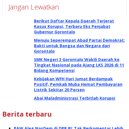
Jangan Lewatkan
Berikut Daftar Kepala Daerah Terjerat
Kasus Korupsi, Terbaru Eks Penjabat
Gubernur Gorontalo
Menuju Seperempat Abad Partai Demokrat:
Bakti untuk Bangsa dan Negara dari
Gorontalo
SMK Negeri 3 Gorontalo Wakili Daerah ke
Tingkat Nasional pada Ajang LKS 2026 di 11
Bidang Kompetensi
Kebijakan WFH Hari Jumat Berdampak
Positif, Pemkab Muba Hemat Pembayaran
Listrik Sekitar 20 Persen
Abai Maladministrasi Terbitlah Korupsi
Berita terbaru
PAW Aleg NasDem di DPR RI: Tak Berkomentar Lebih,