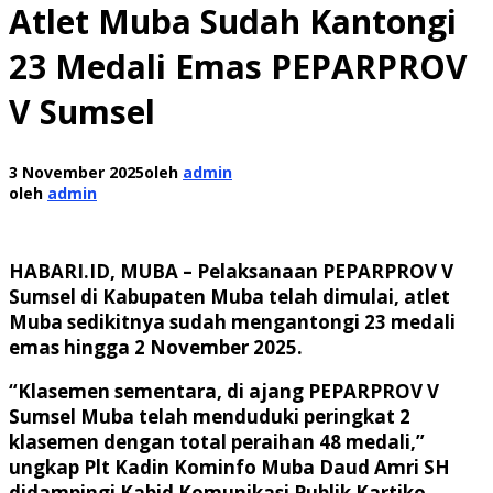
Atlet Muba Sudah Kantongi
23 Medali Emas PEPARPROV
V Sumsel
3 November 2025
oleh
admin
oleh
admin
HABARI.ID, MUBA – Pelaksanaan PEPARPROV V
Sumsel di Kabupaten Muba telah dimulai, atlet
Muba sedikitnya sudah mengantongi 23 medali
emas hingga 2 November 2025.
“Klasemen sementara, di ajang PEPARPROV V
Sumsel Muba telah menduduki peringkat 2
klasemen dengan total peraihan 48 medali,”
ungkap Plt Kadin Kominfo Muba Daud Amri SH
didampingi Kabid Komunikasi Publik Kartiko