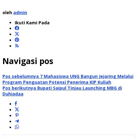
oleh
admin
Ikuti Kami Pada
Navigasi pos
Pos sebelumnya
7 Mahasiswa UNG Bangun Jejaring Melalui
Program Penguatan Potensi Penerima KIP Kuliah
Pos berikutnya
Bupati Saipul Tinjau Launching MBG di
Duhiadaa