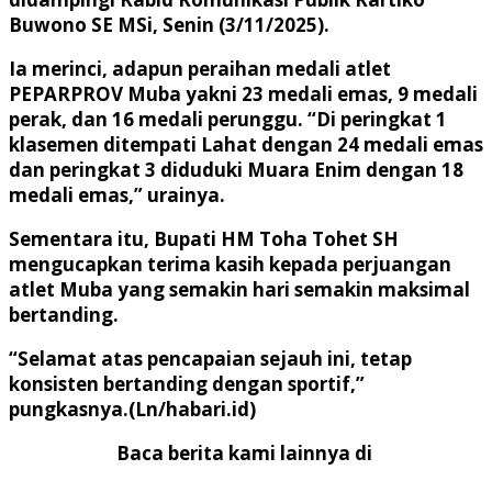
Buwono SE MSi, Senin (3/11/2025).
Ia merinci, adapun peraihan medali atlet
PEPARPROV Muba yakni 23 medali emas, 9 medali
perak, dan 16 medali perunggu. “Di peringkat 1
klasemen ditempati Lahat dengan 24 medali emas
dan peringkat 3 diduduki Muara Enim dengan 18
medali emas,” urainya.
Sementara itu, Bupati HM Toha Tohet SH
mengucapkan terima kasih kepada perjuangan
atlet Muba yang semakin hari semakin maksimal
bertanding.
“Selamat atas pencapaian sejauh ini, tetap
konsisten bertanding dengan sportif,”
pungkasnya.(Ln/habari.id)
Baca berita kami lainnya di