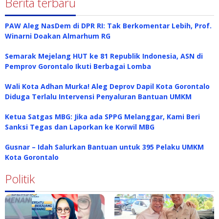
Berita terbaru
PAW Aleg NasDem di DPR RI: Tak Berkomentar Lebih, Prof.
Winarni Doakan Almarhum RG
Semarak Mejelang HUT ke 81 Republik Indonesia, ASN di
Pemprov Gorontalo Ikuti Berbagai Lomba
Wali Kota Adhan Murka! Aleg Deprov Dapil Kota Gorontalo
Diduga Terlalu Intervensi Penyaluran Bantuan UMKM
Ketua Satgas MBG: Jika ada SPPG Melanggar, Kami Beri
Sanksi Tegas dan Laporkan ke Korwil MBG
Gusnar – Idah Salurkan Bantuan untuk 395 Pelaku UMKM
Kota Gorontalo
Politik