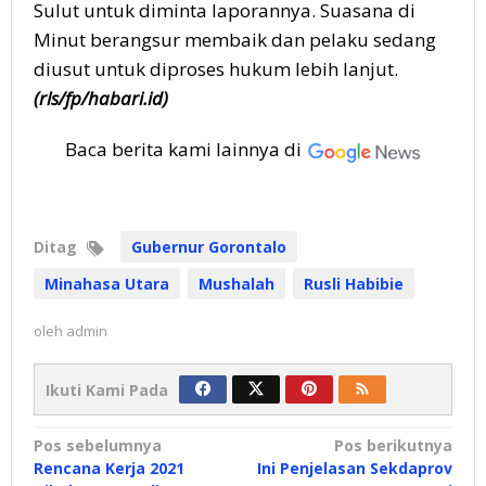
Sulut untuk diminta laporannya. Suasana di
Minut berangsur membaik dan pelaku sedang
diusut untuk diproses hukum lebih lanjut.
(rls/fp/habari.id)
Baca berita kami lainnya di
Ditag
Gubernur Gorontalo
Minahasa Utara
Mushalah
Rusli Habibie
oleh
admin
Ikuti Kami Pada
Navigasi
Pos sebelumnya
Pos berikutnya
Rencana Kerja 2021
Ini Penjelasan Sekdaprov
pos