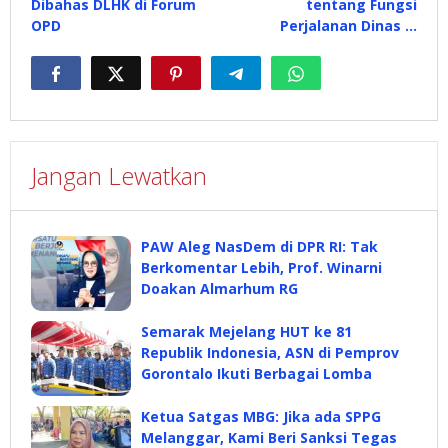
Dibahas DLHK di Forum
tentang Fungsi
OPD
Perjalanan Dinas …
Jangan Lewatkan
PAW Aleg NasDem di DPR RI: Tak
Berkomentar Lebih, Prof. Winarni
Doakan Almarhum RG
Semarak Mejelang HUT ke 81
Republik Indonesia, ASN di Pemprov
Gorontalo Ikuti Berbagai Lomba
Ketua Satgas MBG: Jika ada SPPG
Melanggar, Kami Beri Sanksi Tegas