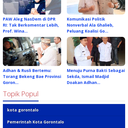
PAW Aleg NasDem di DPR
Komunikasi Politik
RI: Tak Berkomentar Lebih,
Nonverbal Ala Ghalieb,
Prof. Wina…
Peluang Koalisi Go…
Adhan & Rusli Bertemu:
Menuju Purna Bakti Sebagai
Torang Bekeng Bae Provinsi
Sekda, Ismail Madjid
Goron…
Doakan Adhan…
Topik Popul
kota gorontalo
Pemerintah Kota Gorontalo