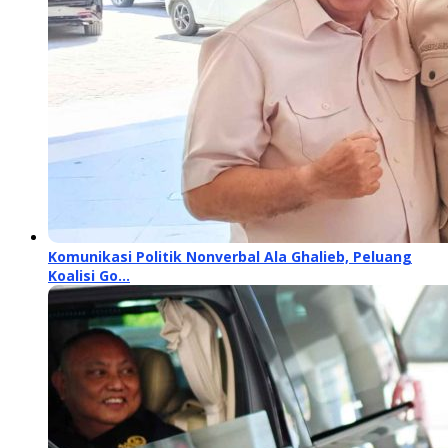
Komunikasi Politik Nonverbal Ala Ghalieb, Peluang
Koalisi Go…