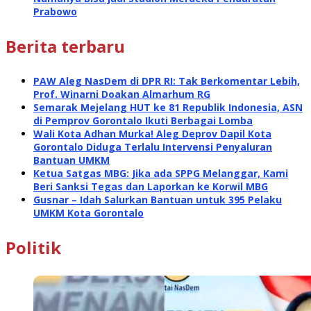
Prabowo
Berita terbaru
PAW Aleg NasDem di DPR RI: Tak Berkomentar Lebih,
Prof. Winarni Doakan Almarhum RG
Semarak Mejelang HUT ke 81 Republik Indonesia, ASN
di Pemprov Gorontalo Ikuti Berbagai Lomba
Wali Kota Adhan Murka! Aleg Deprov Dapil Kota
Gorontalo Diduga Terlalu Intervensi Penyaluran
Bantuan UMKM
Ketua Satgas MBG: Jika ada SPPG Melanggar, Kami
Beri Sanksi Tegas dan Laporkan ke Korwil MBG
Gusnar – Idah Salurkan Bantuan untuk 395 Pelaku
UMKM Kota Gorontalo
Politik