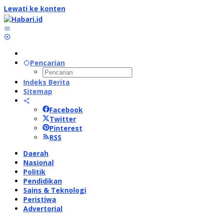
Lewati ke konten
Pencarian
Indeks Berita
Sitemap
Facebook
Twitter
Pinterest
RSS
Daerah
Nasional
Politik
Pendidikan
Sains & Teknologi
Peristiwa
Advertorial