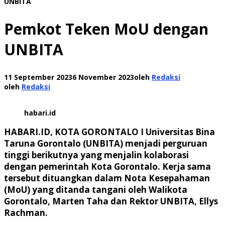
UNBITA
Pemkot Teken MoU dengan
UNBITA
11 September 2023
6 November 2023
oleh
Redaksi
oleh
Redaksi
habari.id
HABARI.ID, KOTA GORONTALO I
Universitas Bina
Taruna Gorontalo (UNBITA) menjadi perguruan
tinggi berikutnya yang menjalin kolaborasi
dengan pemerintah Kota Gorontalo. Kerja sama
tersebut dituangkan dalam Nota Kesepahaman
(MoU) yang ditanda tangani oleh Walikota
Gorontalo, Marten Taha dan Rektor UNBITA, Ellys
Rachman.