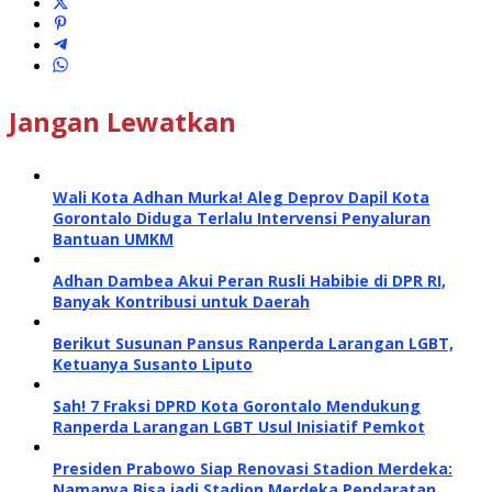
Jangan Lewatkan
Wali Kota Adhan Murka! Aleg Deprov Dapil Kota
Gorontalo Diduga Terlalu Intervensi Penyaluran
Bantuan UMKM
Adhan Dambea Akui Peran Rusli Habibie di DPR RI,
Banyak Kontribusi untuk Daerah
Berikut Susunan Pansus Ranperda Larangan LGBT,
Ketuanya Susanto Liputo
Sah! 7 Fraksi DPRD Kota Gorontalo Mendukung
Ranperda Larangan LGBT Usul Inisiatif Pemkot
Presiden Prabowo Siap Renovasi Stadion Merdeka:
Namanya Bisa jadi Stadion Merdeka Pendaratan