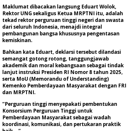
Maklumat dibacakan langsung Eduart Wolok,
Rektor UNG sekaligus Ketua MRPTNI itu, adalah
tekad rektor perguruan tinggi negeri dan swasta
dari seluruh Indonesia, menajdi integral
pembangunan bangsa khususnya pengentasan
kemiskinan.
Bahkan kata Eduart, deklarsi tersebut dilandasi
semangat gotong rotong, tanggungjawab
akademik dan moral kebangsaan sebagai tindak
lanjut instruksi Presiden RI Nomor 8 tahun 2025,
serta MoU (Memorandu of Understanding)
Kemenko Pemberdayaan Masyarakat dengan FRI
dan MRPTNI.
“Perguruan tinggi menyepakati pembentukan
Konsorsium Perguruan Tinggi untuk
Pemberdayaan Masyarakat sebagai wadah
koordinasi, komunikasi, dan pertukaran praktik
baik ..,”