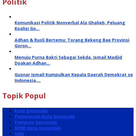
Politik
Komunikasi Politik Nonverbal Ala Ghalieb, Peluang
Koalisi Go…
Adhan & Rusli Bertemu: Torang Bekeng Bae Provinsi
Goron…
Menuju Purna Bakti Sebagai Sekda, Ismail Madjid
Doakan Adhan…
Gusnar Ismail Kumpulkan Kepala Daerah Demokrat se
Indonesia,…
Topik Popul
kota gorontalo
Pemerintah Kota Gorontalo
Pemprov Gorontalo
DPRD Kota Gorontalo
UNG