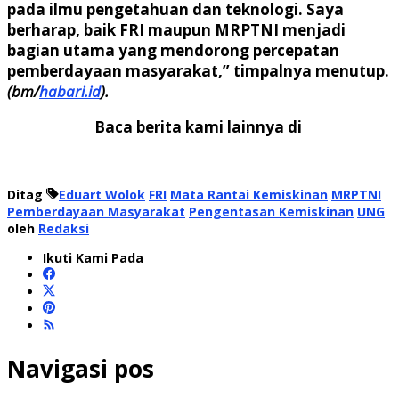
pada ilmu pengetahuan dan teknologi. Saya
berharap, baik FRI maupun MRPTNI menjadi
bagian utama yang mendorong percepatan
pemberdayaan masyarakat,” timpalnya menutup.
(bm/
habari.id
).
Baca berita kami lainnya di
Ditag
Eduart Wolok
FRI
Mata Rantai Kemiskinan
MRPTNI
Pemberdayaan Masyarakat
Pengentasan Kemiskinan
UNG
oleh
Redaksi
Ikuti Kami Pada
Navigasi pos