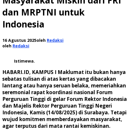
Masyarakat Miskin dari FRI
dan MRPTNI untuk
Indonesia
16 Agustus 2025
oleh
Redaksi
oleh
Redaksi
Istimewa.
HABARI.ID, KAMPUS I
Maklumat itu bukan hanya
sebatas tulisan di atas kertas yang dibacakan
lantang atau hanya seruan belaka, memeriahkan
seremonial rapat koordinasi nasional Forum
Perguruan Tinggi di gelar Forum Rektor Indonesia
dan Majelis Rektor Perguruan Tinggi Negeri
Indonesia, Kamis (14/08/2025) di Surabaya. Tetapi
wujud komitmen memberdayakan masyarakat,
agar terputus dari mata rantai kemiskinan.