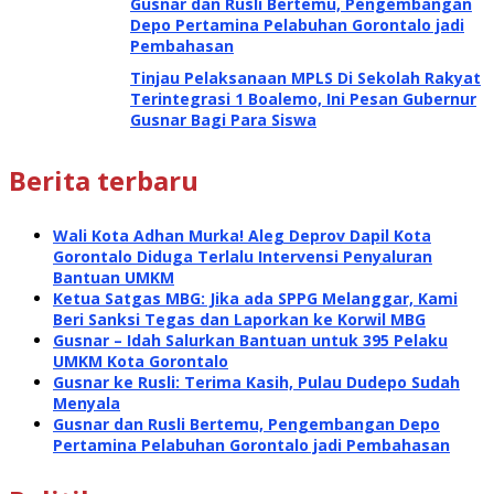
Gusnar dan Rusli Bertemu, Pengembangan
Depo Pertamina Pelabuhan Gorontalo jadi
Pembahasan
Tinjau Pelaksanaan MPLS Di Sekolah Rakyat
Terintegrasi 1 Boalemo, Ini Pesan Gubernur
Gusnar Bagi Para Siswa
Berita terbaru
Wali Kota Adhan Murka! Aleg Deprov Dapil Kota
Gorontalo Diduga Terlalu Intervensi Penyaluran
Bantuan UMKM
Ketua Satgas MBG: Jika ada SPPG Melanggar, Kami
Beri Sanksi Tegas dan Laporkan ke Korwil MBG
Gusnar – Idah Salurkan Bantuan untuk 395 Pelaku
UMKM Kota Gorontalo
Gusnar ke Rusli: Terima Kasih, Pulau Dudepo Sudah
Menyala
Gusnar dan Rusli Bertemu, Pengembangan Depo
Pertamina Pelabuhan Gorontalo jadi Pembahasan