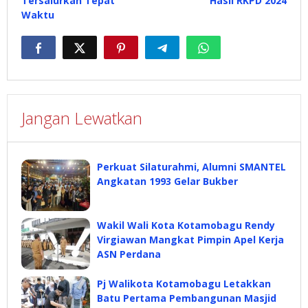
Tersalurkan Tepat
Hasil RKPD 2024
Waktu
Jangan Lewatkan
Perkuat Silaturahmi, Alumni SMANTEL
Angkatan 1993 Gelar Bukber
Wakil Wali Kota Kotamobagu Rendy
Virgiawan Mangkat Pimpin Apel Kerja
ASN Perdana
Pj Walikota Kotamobagu Letakkan
Batu Pertama Pembangunan Masjid