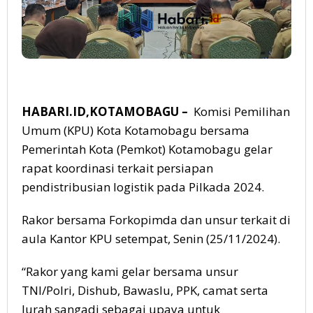
HABARI.ID,KOTAMOBAGU
–
Komisi Pemilihan
Umum (KPU) Kota Kotamobagu bersama
Pemerintah Kota (Pemkot) Kotamobagu gelar
rapat koordinasi terkait persiapan
pendistribusian logistik pada Pilkada 2024.
Rakor bersama Forkopimda dan unsur terkait di
aula Kantor KPU setempat, Senin (25/11/2024).
“Rakor yang kami gelar bersama unsur
TNI/Polri, Dishub, Bawaslu, PPK, camat serta
lurah sangadi sebagai upaya untuk