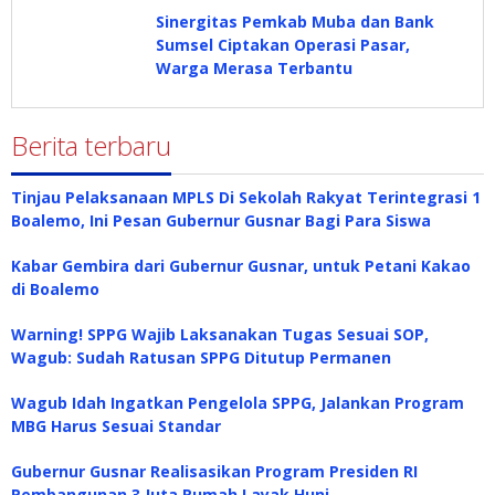
Sinergitas Pemkab Muba dan Bank
Sumsel Ciptakan Operasi Pasar,
Warga Merasa Terbantu
Berita terbaru
Tinjau Pelaksanaan MPLS Di Sekolah Rakyat Terintegrasi 1
Boalemo, Ini Pesan Gubernur Gusnar Bagi Para Siswa
Kabar Gembira dari Gubernur Gusnar, untuk Petani Kakao
di Boalemo
Warning! SPPG Wajib Laksanakan Tugas Sesuai SOP,
Wagub: Sudah Ratusan SPPG Ditutup Permanen
Wagub Idah Ingatkan Pengelola SPPG, Jalankan Program
MBG Harus Sesuai Standar
Gubernur Gusnar Realisasikan Program Presiden RI
Pembangunan 3 Juta Rumah Layak Huni