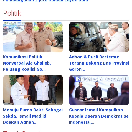
Politik
Komunikasi Politik
Adhan & Rusli Bertemu:
Nonverbal Ala Ghalieb,
Torang Bekeng Bae Provinsi
Peluang Koalisi Go…
Goron…
Menuju Purna Bakti Sebagai
Gusnar Ismail Kumpulkan
Sekda, Ismail Madjid
Kepala Daerah Demokrat se
Doakan Adhan…
Indonesia,…