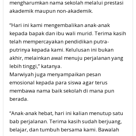
mengharumkan nama sekolah melalui prestasi
akademik maupun non-akademik.
“Hari ini kami mengembalikan anak-anak
kepada bapak dan ibu wali murid. Terima kasih
telah mempercayakan pendidikan putra-
putrinya kepada kami. Kelulusan ini bukan
akhir, melainkan awal menuju perjalanan yang
lebih tinggi,” katanya.
Marwiyah juga menyampaikan pesan
emosional kepada para siswa agar terus
membawa nama baik sekolah di mana pun
berada.
“Anak-anak hebat, hari ini kalian menutup satu
bab perjalanan. Terima kasih sudah berjuang,
belajar, dan tumbuh bersama kami. Bawalah