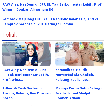
PAW Aleg NasDem di DPR RI: Tak Berkomentar Lebih, Prof.
Winarni Doakan Almarhum RG
Semarak Mejelang HUT ke 81 Republik Indonesia, ASN di
Pemprov Gorontalo Ikuti Berbagai Lomba
Politik
PAW Aleg NasDem di DPR
Komunikasi Politik
RI: Tak Berkomentar Lebih,
Nonverbal Ala Ghalieb,
Prof. Wina…
Peluang Koalisi Go…
Adhan & Rusli Bertemu:
Menuju Purna Bakti Sebagai
Torang Bekeng Bae Provinsi
Sekda, Ismail Madjid
Goron…
Doakan Adhan…