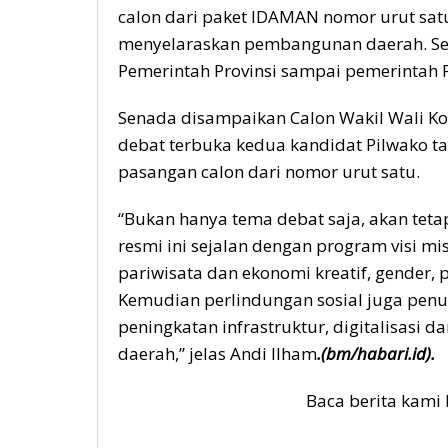
calon dari paket IDAMAN nomor urut satu
menyelaraskan pembangunan daerah. Seh
Pemerintah Provinsi sampai pemerintah P
Senada disampaikan Calon Wakil Wali Ko
debat terbuka kedua kandidat Pilwako ta
pasangan calon dari nomor urut satu.
“Bukan hanya tema debat saja, akan tet
resmi ini sejalan dengan program visi mi
pariwisata dan ekonomi kreatif, gender,
Kemudian perlindungan sosial juga penun
peningkatan infrastruktur, digitalisasi d
daerah,” jelas Andi Ilham
.(bm/habari.id).
Baca berita kami 