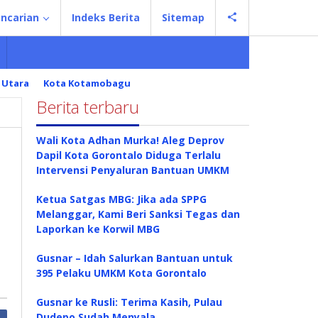
ncarian
Indeks Berita
Sitemap
 Utara
Kota Kotamobagu
Berita terbaru
Wali Kota Adhan Murka! Aleg Deprov
Dapil Kota Gorontalo Diduga Terlalu
Intervensi Penyaluran Bantuan UMKM
Ketua Satgas MBG: Jika ada SPPG
Melanggar, Kami Beri Sanksi Tegas dan
Laporkan ke Korwil MBG
Gusnar – Idah Salurkan Bantuan untuk
395 Pelaku UMKM Kota Gorontalo
Gusnar ke Rusli: Terima Kasih, Pulau
Dudepo Sudah Menyala