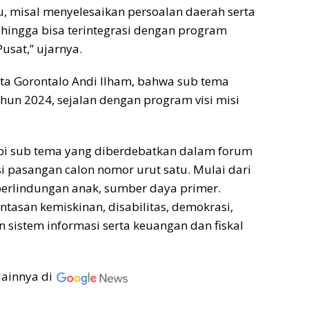
, misal menyelesaikan persoalan daerah serta
ingga bisa terintegrasi dengan program
usat,” ujarnya.
ta Gorontalo Andi Ilham, bahwa sub tema
hun 2024, sejalan dengan program visi misi
api sub tema yang diberdebatkan dalam forum
si pasangan calon nomor urut satu. Mulai dari
 perlindungan anak, sumber daya primer.
tasan kemiskinan, disabilitas, demokrasi,
an sistem informasi serta keuangan dan fiskal
lainnya di