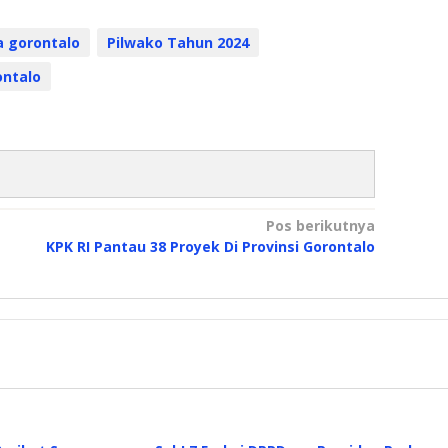
a gorontalo
Pilwako Tahun 2024
ontalo
Pos berikutnya
KPK RI Pantau 38 Proyek Di Provinsi Gorontalo