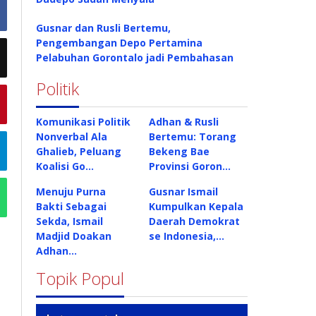
Gusnar dan Rusli Bertemu,
Pengembangan Depo Pertamina
Pelabuhan Gorontalo jadi Pembahasan
Politik
Komunikasi Politik
Adhan & Rusli
Nonverbal Ala
Bertemu: Torang
Ghalieb, Peluang
Bekeng Bae
Koalisi Go…
Provinsi Goron…
Menuju Purna
Gusnar Ismail
Bakti Sebagai
Kumpulkan Kepala
Sekda, Ismail
Daerah Demokrat
Madjid Doakan
se Indonesia,…
Adhan…
Topik Popul