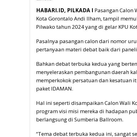
HABARI.ID, PILKADA I
Pasangan Calon W
Kota Gorontalo Andi Ilham, tampil mem
Pilwako tahun 2024 yang di gelar KPU Ko
Pasalnya pasangan calon dari nomor ur
pertanyaan materi debat baik dari paneli
Bahkan debat terbuka kedua yang berte
menyeleraskan pembangunan daerah kabu
memperkokok persatuan dan kesatuan itu,
paket IDAMAN.
Hal ini seperti disampaikan Calon Wali 
program visi misi mereka di hadapan pu
berlangsung di Sumberia Ballroom.
“Tema debat terbuka kedua ini, sangat s