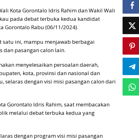
ali Kota Gorontalo Idris Rahim dan Wakil Wali
ukau pada debat terbuka kedua kandidat
ta Gorontalo Rabu (06/11/2024).
ut satu ini, mampu menjawab berbagai
s dan pasangan calon lain.
makan menyelesaikan persoalan daerah,
paten, kota, provinsi dan nasional dan
 selaras dengan visi misi pasangan calon dari
Kota Gorontalo Idris Rahim, saat membacakan
blik melalui debat terbuka kedua yang
elaras dengan program visi misi pasangan