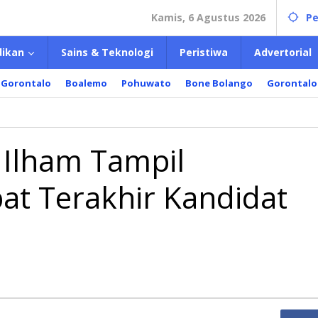
Kamis, 6 Agustus 2026
Pe
dikan
Sains & Teknologi
Peristiwa
Advertorial
 Gorontalo
Boalemo
Pohuwato
Bone Bolango
Gorontalo
 Ilham Tampil
t Terakhir Kandidat